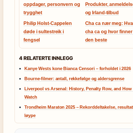
oppdager, personvern og
Produkter, anmeldels
trygghet
og Irland-tilbud
Philip Holst-Cappelen
Cha ca nær meg: Hva
døde i sultestreik i
cha ca og hvor finner
fengsel
den beste
4 RELATERTE INNLEGG
Kanye Wests kone Bianca Censori – forholdet i 2026
Bourne-filmer: antall, rekkefølge og aldersgrense
Liverpool vs Arsenal: History, Penalty Row, and How 
Watch
Trondheim Maraton 2025 – Rekorddeltakelse, resultat
løype