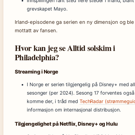
Innspillingen fant sted flere steder i Irland, blant
grevskapet Mayo.
Irland-episodene ga serien en ny dimensjon og ble
mottatt av fansen.
Hvor kan jeg se Alltid solskim i
Philadelphia?
Streaming i Norge
I Norge er serien tilgjengelig på Disney+ med al
sesonger (per 2024). Sesong 17 forventes også
komme der, i tråd med
TechRadar (strømmegui
informasjon om internasjonal distribusjon.
Tilgjengelighet på Netflix, Disney+ og Hulu