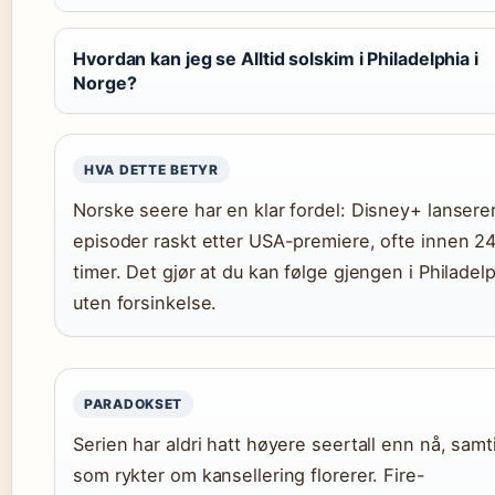
Hvordan kan jeg se Alltid solskim i Philadelphia i
Norge?
HVA DETTE BETYR
Norske seere har en klar fordel: Disney+ lansere
episoder raskt etter USA-premiere, ofte innen 2
timer. Det gjør at du kan følge gjengen i Philadel
uten forsinkelse.
PARADOKSET
Serien har aldri hatt høyere seertall enn nå, samt
som rykter om kansellering florerer. Fire-