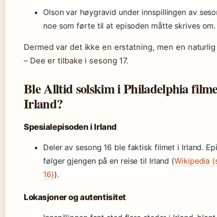
Olson var høygravid under innspillingen av seso
noe som førte til at episoden måtte skrives om.
Dermed var det ikke en erstatning, men en naturli
– Dee er tilbake i sesong 17.
Ble Alltid solskim i Philadelphia filme
Irland?
Spesialepisoden i Irland
Deler av sesong 16 ble faktisk filmet i Irland. E
følger gjengen på en reise til Irland (
Wikipedia 
16)
).
Lokasjoner og autentisitet