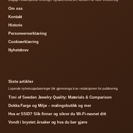
Om oss
Kontakt
Historie
Personvernerklæring
Cookieerklæring
Nyhetsbrev
Siste artikler
Lopende nyhetsoppdateringer blir gjennomga tt av redaksjonen for publisering.
Timi of Sweden Jewelry Quality: Materials & Comparison
Dokka Farge og Miljø – malingsbutikk og mer
Hva er SSID? Slik finner og sikrer du Wi-Fi-navnet ditt
Vondt i brystet: årsaker og hva du bør gjøre