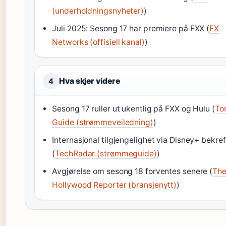
(underholdningsnyheter)
)
Juli 2025: Sesong 17 har premiere på FXX (
FX
Networks (offisiell kanal)
)
Hva skjer videre
4
Sesong 17 ruller ut ukentlig på FXX og Hulu (
To
Guide (strømmeveiledning)
)
Internasjonal tilgjengelighet via Disney+ bekref
(
TechRadar (strømmeguide)
)
Avgjørelse om sesong 18 forventes senere (
Th
Hollywood Reporter (bransjenytt)
)