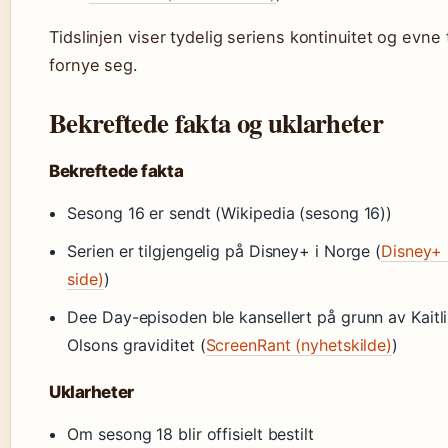
Tidslinjen viser tydelig seriens kontinuitet og evne t
fornye seg.
Bekreftede fakta og uklarheter
Bekreftede fakta
Sesong 16 er sendt (Wikipedia (sesong 16))
Serien er tilgjengelig på Disney+ i Norge (
Disney+ (
side)
)
Dee Day-episoden ble kansellert på grunn av Kaitl
Olsons graviditet (
ScreenRant (nyhetskilde)
)
Uklarheter
Om sesong 18 blir offisielt bestilt