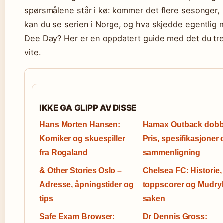
spørsmålene står i kø: kommer det flere sesonger,
kan du se serien i Norge, og hva skjedde egentlig
Dee Day? Her er en oppdatert guide med det du tr
vite.
IKKE GA GLIPP AV DISSE
Hans Morten Hansen:
Hamax Outback dobb
Komiker og skuespiller
Pris, spesifikasjoner 
fra Rogaland
sammenligning
& Other Stories Oslo –
Chelsea FC: Historie,
Adresse, åpningstider og
toppscorer og Mudry
tips
saken
Safe Exam Browser:
Dr Dennis Gross: