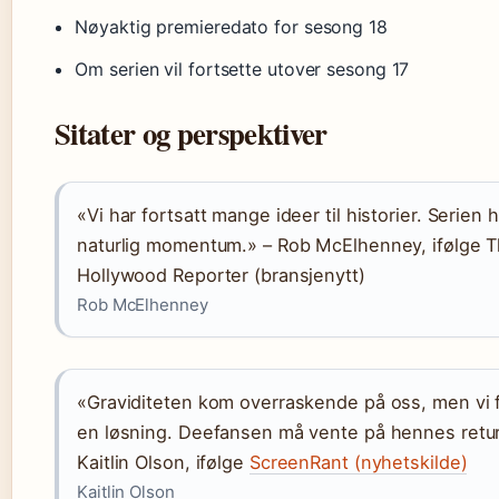
Nøyaktig premieredato for sesong 18
Om serien vil fortsette utover sesong 17
Sitater og perspektiver
«Vi har fortsatt mange ideer til historier. Serien h
naturlig momentum.» – Rob McElhenney, ifølge 
Hollywood Reporter (bransjenytt)
Rob McElhenney
«Graviditeten kom overraskende på oss, men vi 
en løsning. Deefansen må vente på hennes retur
Kaitlin Olson, ifølge
ScreenRant (nyhetskilde)
Kaitlin Olson