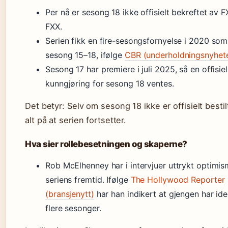
Per nå er sesong 18 ikke offisielt bekreftet av FX
FXX.
Serien fikk en fire-sesongsfornyelse i 2020 so
sesong 15–18, ifølge
CBR (underholdningsnyhete
Sesong 17 har premiere i juli 2025, så en offisiel
kunngjøring for sesong 18 ventes.
Det betyr: Selv om sesong 18 ikke er offisielt bestil
alt på at serien fortsetter.
Hva sier rollebesetningen og skaperne?
Rob McElhenney har i intervjuer uttrykt optimi
seriens fremtid. Ifølge
The Hollywood Reporter
(bransjenytt)
har han indikert at gjengen har idee
flere sesonger.