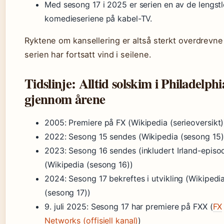
Med sesong 17 i 2025 er serien en av de lengst
komedieseriene på kabel-TV.
Ryktene om kansellering er altså sterkt overdrevne
serien har fortsatt vind i seilene.
Tidslinje: Alltid solskim i Philadelphi
gjennom årene
2005
: Premiere på FX (Wikipedia (serieoversikt)
2022
: Sesong 15 sendes (Wikipedia (sesong 15)
2023
: Sesong 16 sendes (inkludert Irland-episo
(Wikipedia (sesong 16))
2024
: Sesong 17 bekreftes i utvikling (Wikipedi
(sesong 17))
9. juli 2025
: Sesong 17 har premiere på FXX (
FX
Networks (offisiell kanal)
)