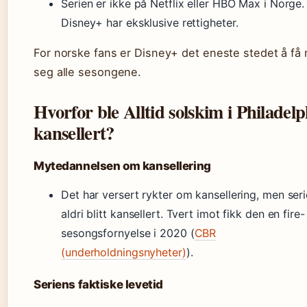
Serien er ikke på Netflix eller HBO Max i Norge.
Disney+ har eksklusive rettigheter.
For norske fans er Disney+ det eneste stedet å få
seg alle sesongene.
Hvorfor ble Alltid solskim i Philadelp
kansellert?
Mytedannelsen om kansellering
Det har versert rykter om kansellering, men seri
aldri blitt kansellert. Tvert imot fikk den en fire-
sesongsfornyelse i 2020 (
CBR
(underholdningsnyheter)
).
Seriens faktiske levetid