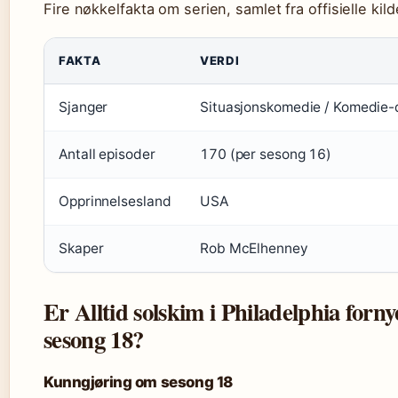
Fire nøkkelfakta om serien, samlet fra offisielle kild
FAKTA
VERDI
Sjanger
Situasjonskomedie / Komedie
Antall episoder
170 (per sesong 16)
Opprinnelsesland
USA
Skaper
Rob McElhenney
Er Alltid solskim i Philadelphia forny
sesong 18?
Kunngjøring om sesong 18