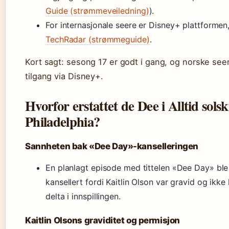
Guide (strømmeveiledning)
).
For internasjonale seere er Disney+ plattformen,
TechRadar (strømmeguide)
.
Kort sagt: sesong 17 er godt i gang, og norske seer
tilgang via Disney+.
Hvorfor erstattet de Dee i Alltid solsk
Philadelphia?
Sannheten bak «Dee Day»-kanselleringen
En planlagt episode med tittelen «Dee Day» ble
kansellert fordi Kaitlin Olson var gravid og ikke
delta i innspillingen.
Kaitlin Olsons graviditet og permisjon