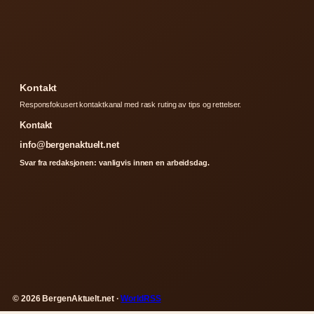
Kontakt
Responsfokusert kontaktkanal med rask ruting av tips og rettelser.
Kontakt
info@bergenaktuelt.net
Svar fra redaksjonen: vanligvis innen en arbeidsdag.
© 2026 BergenAktuelt.net ·
WorldRSS