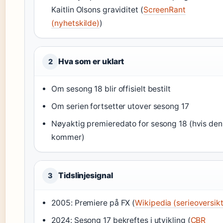
Kaitlin Olsons graviditet (
ScreenRant
(nyhetskilde)
)
Hva som er uklart
2
Om sesong 18 blir offisielt bestilt
Om serien fortsetter utover sesong 17
Nøyaktig premieredato for sesong 18 (hvis den
kommer)
Tidslinjesignal
3
2005: Premiere på FX (
Wikipedia (serieoversikt
2024: Sesong 17 bekreftes i utvikling (
CBR