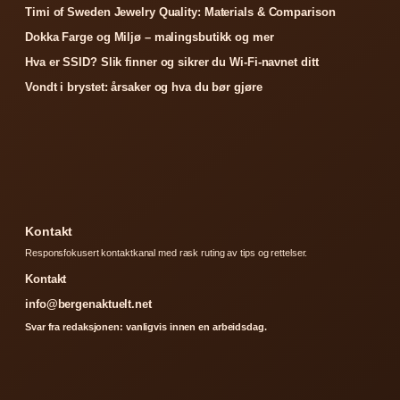
Timi of Sweden Jewelry Quality: Materials & Comparison
Dokka Farge og Miljø – malingsbutikk og mer
Hva er SSID? Slik finner og sikrer du Wi-Fi-navnet ditt
Vondt i brystet: årsaker og hva du bør gjøre
Kontakt
Responsfokusert kontaktkanal med rask ruting av tips og rettelser.
Kontakt
info@bergenaktuelt.net
Svar fra redaksjonen: vanligvis innen en arbeidsdag.