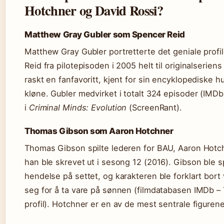
Hotchner og David Rossi?
Matthew Gray Gubler som Spencer Reid
Matthew Gray Gubler portretterte det geniale profi
Reid fra pilotepisoden i 2005 helt til originalseriens 
raskt en fanfavoritt, kjent for sin encyklopediske
kløne. Gubler medvirket i totalt 324 episoder (IMDb
i
Criminal Minds: Evolution
(ScreenRant).
Thomas Gibson som Aaron Hotchner
Thomas Gibson spilte lederen for BAU, Aaron Hotchn
han ble skrevet ut i sesong 12 (2016). Gibson ble s
hendelse på settet, og karakteren ble forklart bort
seg for å ta vare på sønnen (filmdatabasen IMDb 
profil). Hotchner er en av de mest sentrale figurene 