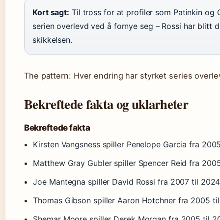
Kort sagt:
Til tross for at profiler som Patinkin og 
serien overlevd ved å fornye seg – Rossi har blitt 
skikkelsen.
The pattern: Hver endring har styrket series overl
Bekreftede fakta og uklarheter
Bekreftede fakta
Kirsten Vangsness spiller Penelope Garcia fra 2005
Matthew Gray Gubler spiller Spencer Reid fra 2005
Joe Mantegna spiller David Rossi fra 2007 til 2024
Thomas Gibson spiller Aaron Hotchner fra 2005 til
Shemar Moore spiller Derek Morgan fra 2005 til 20