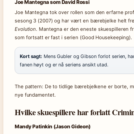
Joe Mantegna som David Rossi
Joe Mantegna tok over rollen som den erfarne profi
sesong 3 (2007) og har vært en bærebjelke helt fr
Evolution
. Mantegna er den eneste skuespilleren fr
som fortsatt er fast i serien (Good Housekeeping).
Kort sagt:
Mens Gubler og Gibson forlot serien, ha
fanen høyt og er nå seriens ansikt utad.
The pattern: De to tidlige bærebjelkene er borte, m
nye fundamentet.
Hvilke skuespillere har forlatt Crim
Mandy Patinkin (Jason Gideon)