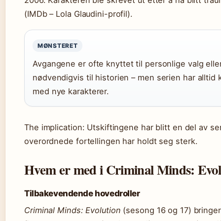
2006. Karakteren ble skrevet ut etter å ha blitt tra
(IMDb – Lola Glaudini-profil).
MØNSTERET
Avgangene er ofte knyttet til personlige valg eller
nødvendigvis til historien – men serien har alltid k
med nye karakterer.
The implication: Utskiftingene har blitt en del av 
overordnede fortellingen har holdt seg sterk.
Hvem er med i Criminal Minds: Evol
Tilbakevendende hovedroller
Criminal Minds: Evolution
(sesong 16 og 17) bringer 