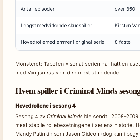
Antall episoder
over 350
Lengst medvirkende skuespiller
Kirsten V
Hovedrollemedlemmer i original serie
8 faste
Monsteret: Tabellen viser at serien har hatt en used
med Vangsness som den mest utholdende.
Hvem spiller i Criminal Minds seson
Hovedrollene i sesong 4
Sesong 4 av
Criminal Minds
ble sendt i 2008–2009 
mest stabile rollebesetningene i seriens historie. 
Mandy Patinkin som Jason Gideon (dog kun i begy