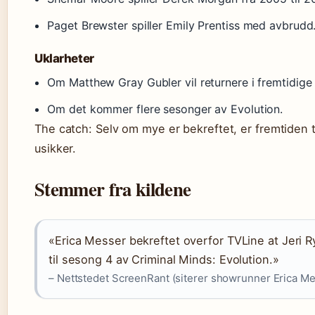
Paget Brewster spiller Emily Prentiss med avbrudd
Uklarheter
Om Matthew Gray Gubler vil returnere i fremtidige
Om det kommer flere sesonger av Evolution.
The catch: Selv om mye er bekreftet, er fremtiden ti
usikker.
Stemmer fra kildene
«Erica Messer bekreftet overfor TVLine at Jeri R
til sesong 4 av Criminal Minds: Evolution.»
– Nettstedet ScreenRant (siterer showrunner Erica Me