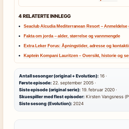
4 RELATERTE INNLEGG
Seaclub Alcudia Mediterranean Resort – Anmeldelse
Fakta om jorda – alder, størrelse og vannmengde
Extra Leker Forus: Åpningstider, adresse og kontakti
Kaptein Kompani Lauritzen – Oversikt, historie og s
Antall sesonger (original + Evolution):
16 ·
Første episode:
22. september 2005 ·
Siste episode (original serie):
19. februar 2020 ·
Skuespiller med flest episoder:
Kirsten Vangsness (P
Siste sesong (Evolution):
2024