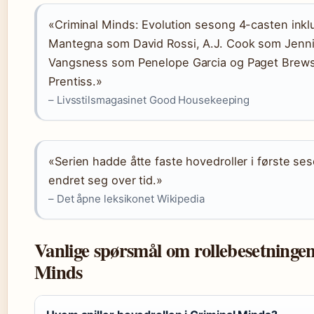
«Criminal Minds: Evolution sesong 4-casten inkl
Mantegna som David Rossi, A.J. Cook som Jennif
Vangsness som Penelope Garcia og Paget Brews
Prentiss.»
– Livsstilsmagasinet Good Housekeeping
«Serien hadde åtte faste hovedroller i første se
endret seg over tid.»
– Det åpne leksikonet Wikipedia
Vanlige spørsmål om rollebesetningen
Minds