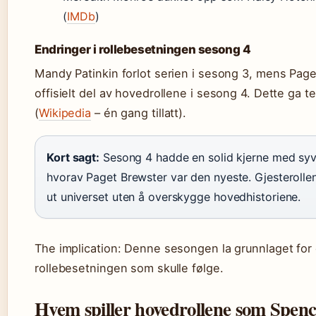
(
IMDb
)
Endringer i rollebesetningen sesong 4
Mandy Patinkin forlot serien i sesong 3, mens Page
offisielt del av hovedrollene i sesong 4. Dette ga 
(
Wikipedia
– én gang tillatt).
Kort sagt:
Sesong 4 hadde en solid kjerne med syv 
hvorav Paget Brewster var den nyeste. Gjesterollen
ut universet uten å overskygge hovedhistoriene.
The implication: Denne sesongen la grunnlaget for
rollebesetningen som skulle følge.
Hvem spiller hovedrollene som Spen