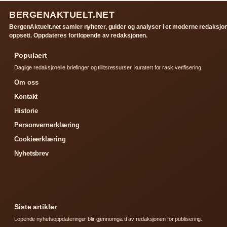
BERGENAKTUELT.NET
BergenAktuelt.net samler nyheter, guider og analyser i et moderne redaksjon
oppsett. Oppdateres fortlopende av redaksjonen.
Populaert
Daglige redaksjonelle briefinger og tillitsressurser, kuratert for rask verifisering.
Om oss
Kontakt
Historie
Personvernerklæring
Cookieerklæring
Nyhetsbrev
Siste artikler
Lopende nyhetsoppdateringer blir gjennomga tt av redaksjonen for publisering.