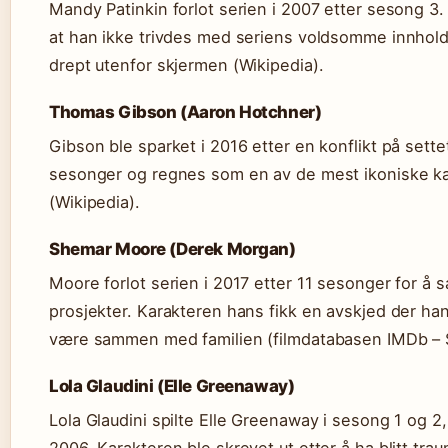
Mandy Patinkin forlot serien i 2007 etter sesong 3.
at han ikke trivdes med seriens voldsomme innhold
drept utenfor skjermen (Wikipedia).
Thomas Gibson (Aaron Hotchner)
Gibson ble sparket i 2016 etter en konflikt på sette
sesonger og regnes som en av de mest ikoniske k
(Wikipedia).
Shemar Moore (Derek Morgan)
Moore forlot serien i 2017 etter 11 sesonger for å 
prosjekter. Karakteren hans fikk en avskjed der han 
være sammen med familien (filmdatabasen IMDb – 
Lola Glaudini (Elle Greenaway)
Lola Glaudini spilte Elle Greenaway i sesong 1 og 2,