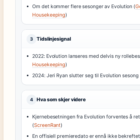
Om det kommer flere sesonger av Evolution (
G
Housekeeping
)
Tidslinjesignal
3
2022: Evolution lanseres med delvis ny rollebes
Housekeeping
)
2024: Jeri Ryan slutter seg til Evolution sesong 
Hva som skjer videre
4
Kjernebesetningen fra Evolution forventes å re
(
ScreenRant
)
En offisiell premieredato er ennå ikke bekrefte