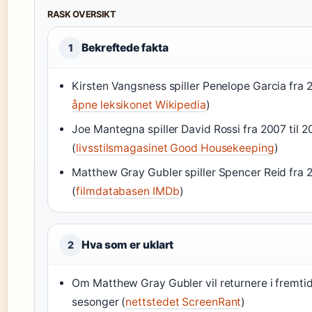
RASK OVERSIKT
Bekreftede fakta
1
Kirsten Vangsness spiller Penelope Garcia fra 2
åpne leksikonet Wikipedia
)
Joe Mantegna spiller David Rossi fra 2007 til 
(
livsstilsmagasinet Good Housekeeping
)
Matthew Gray Gubler spiller Spencer Reid fra 2
(
filmdatabasen IMDb
)
Hva som er uklart
2
Om Matthew Gray Gubler vil returnere i fremtid
sesonger (
nettstedet ScreenRant
)