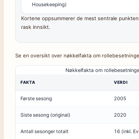
Housekeeping)
Kortene oppsummerer de mest sentrale punktene
rask innsikt.
Se en oversikt over nøkkelfakta om rollebesetninge
Nøkkelfakta om rollebesetning
FAKTA
VERDI
Første sesong
2005
Siste sesong (original)
2020
Antall sesonger totalt
16 (inkl. Ev