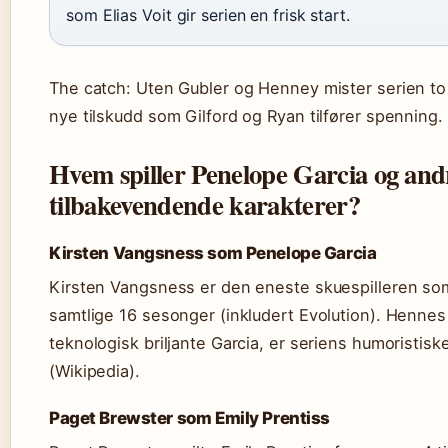
som Elias Voit gir serien en frisk start.
The catch: Uten Gubler og Henney mister serien to 
nye tilskudd som Gilford og Ryan tilfører spenning.
Hvem spiller Penelope Garcia og and
tilbakevendende karakterer?
Kirsten Vangsness som Penelope Garcia
Kirsten Vangsness er den eneste skuespilleren so
samtlige 16 sesonger (inkludert Evolution). Hennes
teknologisk briljante Garcia, er seriens humoristiske
(Wikipedia).
Paget Brewster som Emily Prentiss