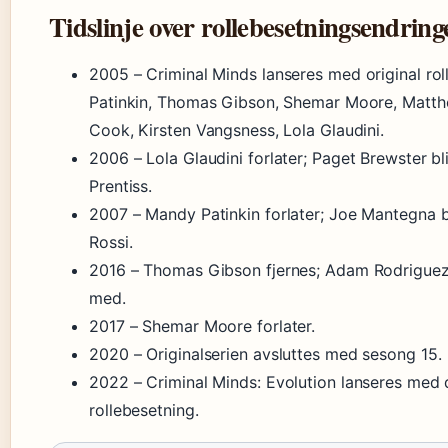
Tidslinje over rollebesetningsendring
2005
– Criminal Minds lanseres med original ro
Patinkin, Thomas Gibson, Shemar Moore, Matthe
Cook, Kirsten Vangsness, Lola Glaudini.
2006
– Lola Glaudini forlater; Paget Brewster b
Prentiss.
2007
– Mandy Patinkin forlater; Joe Mantegna
Rossi.
2016
– Thomas Gibson fjernes; Adam Rodriguez 
med.
2017
– Shemar Moore forlater.
2020
– Originalserien avsluttes med sesong 15.
2022
– Criminal Minds: Evolution lanseres med 
rollebesetning.