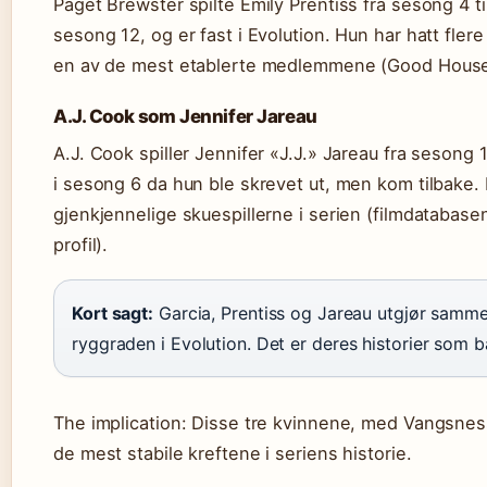
Paget Brewster spilte Emily Prentiss fra sesong 4 til
sesong 12, og er fast i Evolution. Hun har hatt fler
en av de mest etablerte medlemmene (Good House
A.J. Cook som Jennifer Jareau
A.J. Cook spiller Jennifer «J.J.» Jareau fra sesong 
i sesong 6 da hun ble skrevet ut, men kom tilbake.
gjenkjennelige skuespillerne i serien (filmdatabase
profil).
Kort sagt:
Garcia, Prentiss og Jareau utgjør samm
ryggraden i Evolution. Det er deres historier som b
The implication: Disse tre kvinnene, med Vangsness
de mest stabile kreftene i seriens historie.