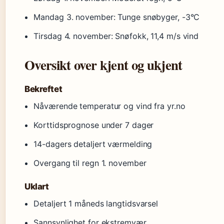
Mandag 3. november
: Tunge snøbyger, -3°C
Tirsdag 4. november
: Snøfokk, 11,4 m/s vind
Oversikt over kjent og ukjent
Bekreftet
Nåværende temperatur og vind fra yr.no
Korttidsprognose under 7 dager
14-dagers detaljert værmelding
Overgang til regn 1. november
Uklart
Detaljert 1 måneds langtidsvarsel
Sannsynlighet for ekstremvær