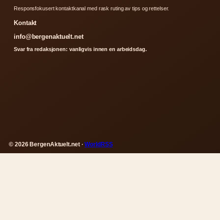
Responsfokusert kontaktkanal med rask ruting av tips og rettelser.
Kontakt
info@bergenaktuelt.net
Svar fra redaksjonen: vanligvis innen en arbeidsdag.
© 2026 BergenAktuelt.net ·
WorldRSS