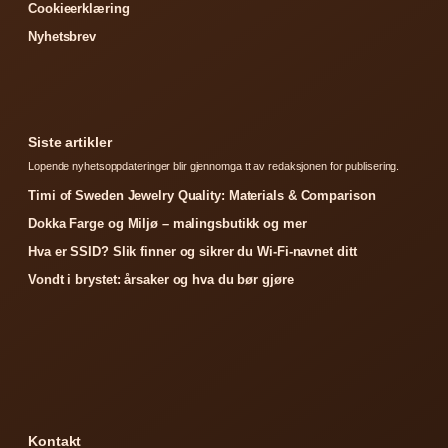
Cookieerklæring
Nyhetsbrev
Siste artikler
Lopende nyhetsoppdateringer blir gjennomga tt av redaksjonen for publisering.
Timi of Sweden Jewelry Quality: Materials & Comparison
Dokka Farge og Miljø – malingsbutikk og mer
Hva er SSID? Slik finner og sikrer du Wi-Fi-navnet ditt
Vondt i brystet: årsaker og hva du bør gjøre
Kontakt