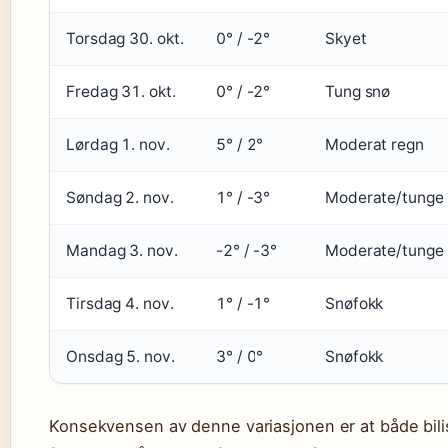
Torsdag 30. okt.
0° / -2°
Skyet
Fredag 31. okt.
0° / -2°
Tung snø
Lørdag 1. nov.
5° / 2°
Moderat regn
Søndag 2. nov.
1° / -3°
Moderate/tunge
Mandag 3. nov.
-2° / -3°
Moderate/tunge
Tirsdag 4. nov.
1° / -1°
Snøfokk
Onsdag 5. nov.
3° / 0°
Snøfokk
Konsekvensen av denne variasjonen er at både bil