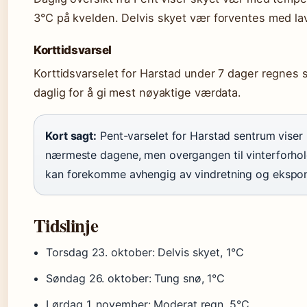
3°C på kvelden. Delvis skyet vær forventes med la
Korttidsvarsel
Korttidsvarselet for Harstad under 7 dager regnes s
daglig for å gi mest nøyaktige værdata.
Kort sagt:
Pent-varselet for Harstad sentrum vise
nærmeste dagene, men overgangen til vinterforhol
kan forekomme avhengig av vindretning og ekspon
Tidslinje
Torsdag 23. oktober
: Delvis skyet, 1°C
Søndag 26. oktober
: Tung snø, 1°C
Lørdag 1. november
: Moderat regn, 5°C