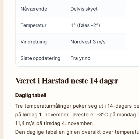
Nåværende
Delvis skyet
Temperatur
1° (føles -2°)
Vindretning
Nordvest 3 m/s
Siste oppdatering
Fra yr.no
Været i Harstad neste 14 dager
Daglig tabell
Tre temperaturmålinger peker seg ut i 14-dagers p
på lørdag 1. november, laveste er -3°C på mandag 
11,4 m/s på tirsdag 4. november.
Den daglige tabellen gir en oversikt over temperatu