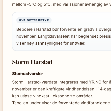
mellom -5°C og 5°C, med variasjoner avhengig av 
HVA DETTE BETYR
Beboere i Harstad bør forvente en gradvis overgan
november. Langtidsvarselet har begrenset presis
viser høy sannsynlighet for snøvær.
Storm Harstad
Stormadvarsler
Storm Harstad-værdata integreres med YR.NO for å g
november er den kraftigste vindhendelsen i 14-dag
kan utløse vindkast i eksponerte områder.
Tabellen under viser de forventede vindforholdene