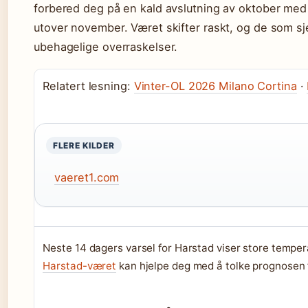
forbered deg på en kald avslutning av oktober med
utover november. Været skifter raskt, og de som sj
ubehagelige overraskelser.
Relatert lesning:
Vinter-OL 2026 Milano Cortina
·
FLERE KILDER
vaeret1.com
Neste 14 dagers varsel for Harstad viser store tempe
Harstad-været
kan hjelpe deg med å tolke prognosen 