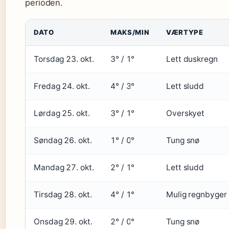
perioden.
DATO
MAKS/MIN
VÆRTYPE
Torsdag 23. okt.
3° / 1°
Lett duskregn
Fredag 24. okt.
4° / 3°
Lett sludd
Lørdag 25. okt.
3° / 1°
Overskyet
Søndag 26. okt.
1° / 0°
Tung snø
Mandag 27. okt.
2° / 1°
Lett sludd
Tirsdag 28. okt.
4° / 1°
Mulig regnbyger
Onsdag 29. okt.
2° / 0°
Tung snø