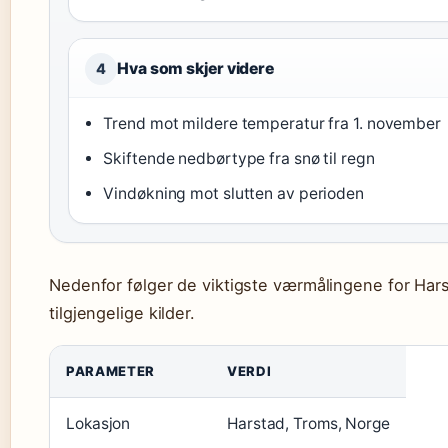
Hva som skjer videre
4
Trend mot mildere temperatur fra 1. november
Skiftende nedbørtype fra snø til regn
Vindøkning mot slutten av perioden
Nedenfor følger de viktigste værmålingene for Har
tilgjengelige kilder.
PARAMETER
VERDI
Lokasjon
Harstad, Troms, Norge