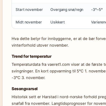
Start november
Overgang snø/regn
-3°–5°
Midt november
Usikkert
Variere
Hva dette betyr for innbyggerne, er at de bør forve
vinterforhold utover november.
Trend for temperatur
Temperaturdata fra vaeret1.com viser at de første
svingninger. En kort oppvarming til 5°C 1. november 
-3°C 3. november.
Sesongvarsel
Historisk sett er Harstad i nord-norske forhold pr
snøfall fra november. Langtidsprognoser for novem