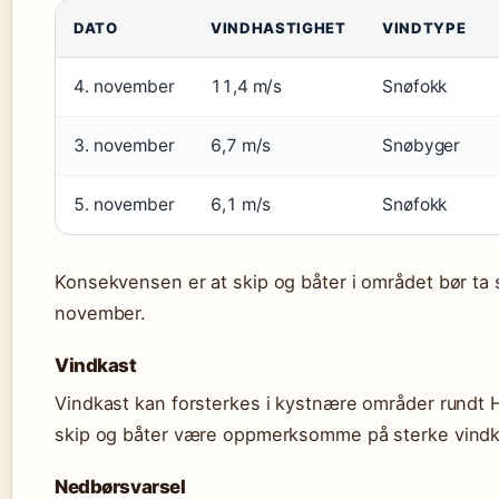
DATO
VINDHASTIGHET
VINDTYPE
4. november
11,4 m/s
Snøfokk
3. november
6,7 m/s
Snøbyger
5. november
6,1 m/s
Snøfokk
Konsekvensen er at skip og båter i området bør ta s
november.
Vindkast
Vindkast kan forsterkes i kystnære områder rundt 
skip og båter være oppmerksomme på sterke vindkas
Nedbørsvarsel