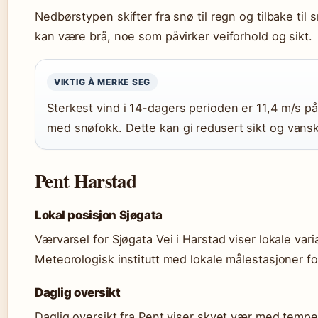
Nedbørstypen skifter fra snø til regn og tilbake til
kan være brå, noe som påvirker veiforhold og sikt.
VIKTIG Å MERKE SEG
Sterkest vind i 14-dagers perioden er 11,4 m/s p
med snøfokk. Dette kan gi redusert sikt og vansk
Pent Harstad
Lokal posisjon Sjøgata
Værvarsel for Sjøgata Vei i Harstad viser lokale vari
Meteorologisk institutt med lokale målestasjoner fo
Daglig oversikt
Daglig oversikt fra Pent viser skyet vær med temp