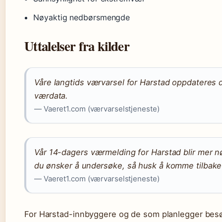
Nøyaktig nedbørsmengde
Uttalelser fra kilder
Våre langtids værvarsel for Harstad oppdateres d
værdata.
— Vaeret1.com (værvarselstjeneste)
Vår 14-dagers værmelding for Harstad blir mer n
du ønsker å undersøke, så husk å komme tilbake
— Vaeret1.com (værvarselstjeneste)
For Harstad-innbyggere og de som planlegger besøk 