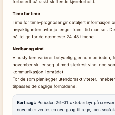
forberedt på raskt skiftende kjøreforhold.
Time for time
Time for time-prognoser gir detaljert informasjon 
nøyaktigheten avtar jo lenger fram i tid man ser. De
pålitelige for de nærmeste 24–48 timene.
Nedbør og vind
Vindstyrken varierer betydelig gjennom perioden, fra
november skiller seg ut med sterkest vind, noe som
kommunikasjon i området.
For de som planlegger utendørsaktiviteter, innebære
tilpasses de daglige forholdene.
Kort sagt:
Perioden 26.–31. oktober byr på snøvær 
november ventes en overgang til regn, men snøfo