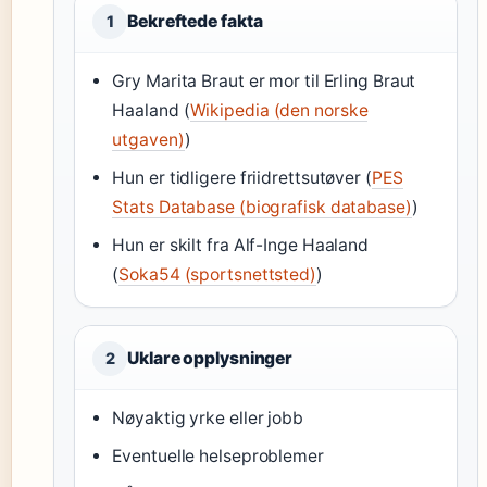
Bekreftede fakta
1
Gry Marita Braut er mor til Erling Braut
Haaland (
Wikipedia (den norske
utgaven)
)
Hun er tidligere friidrettsutøver (
PES
Stats Database (biografisk database)
)
Hun er skilt fra Alf-Inge Haaland
(
Soka54 (sportsnettsted)
)
Uklare opplysninger
2
Nøyaktig yrke eller jobb
Eventuelle helseproblemer