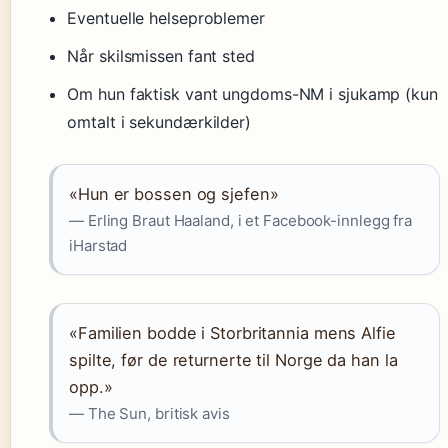
Eventuelle helseproblemer
Når skilsmissen fant sted
Om hun faktisk vant ungdoms-NM i sjukamp (kun
omtalt i sekundærkilder)
«Hun er bossen og sjefen»
— Erling Braut Haaland, i et Facebook-innlegg fra
iHarstad
«Familien bodde i Storbritannia mens Alfie
spilte, før de returnerte til Norge da han la
opp.»
— The Sun, britisk avis