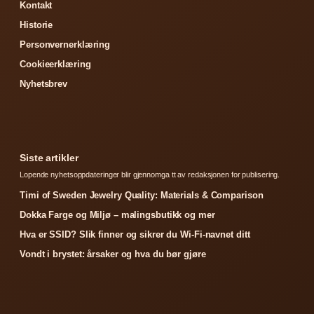
Kontakt
Historie
Personvernerklæring
Cookieerklæring
Nyhetsbrev
Siste artikler
Lopende nyhetsoppdateringer blir gjennomga tt av redaksjonen for publisering.
Timi of Sweden Jewelry Quality: Materials & Comparison
Dokka Farge og Miljø – malingsbutikk og mer
Hva er SSID? Slik finner og sikrer du Wi-Fi-navnet ditt
Vondt i brystet: årsaker og hva du bør gjøre