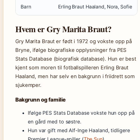
Barn
Erling Braut Haaland, Nora, Sofie
Hvem er Gry Marita Braut?
Gry Marita Braut er født i 1972 og vokste opp på
Bryne, ifølge biografiske opplysninger fra PES
Stats Database (biografisk database). Hun er best
kjent som moren til fotballspilleren Erling Braut
Haaland, men har selv en bakgrunn i friidrett som
sjukemper.
Bakgrunn og familie
Ifølge PES Stats Database vokste hun opp på
en gård med to søstre.
Hun var gift med Alf-Inge Haaland, tidligere
Premier League-spiller (
The Sun
).