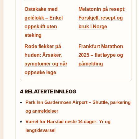
Ostekake med
Melatonin på resept:
gelélokk – Enkel
Forskjell, resept og
oppskrift uten
bruk i Norge
steking
Røde flekker på
Frankfurt Marathon
huden: Årsaker,
2025 – flat løype og
symptomer og når
påmelding
oppsøke lege
4 RELATERTE INNLEGG
Park Inn Gardermoen Airport – Shuttle, parkering
og anmeldelser
Været for Harstad neste 14 dager: Yr og
langtidsvarsel