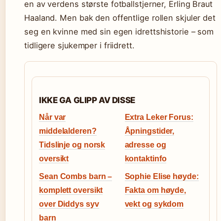
en av verdens største fotballstjerner, Erling Braut
Haaland. Men bak den offentlige rollen skjuler det
seg en kvinne med sin egen idrettshistorie – som
tidligere sjukemper i friidrett.
IKKE GA GLIPP AV DISSE
Når var
Extra Leker Forus:
middelalderen?
Åpningstider,
Tidslinje og norsk
adresse og
oversikt
kontaktinfo
Sean Combs barn –
Sophie Elise høyde:
komplett oversikt
Fakta om høyde,
over Diddys syv
vekt og sykdom
barn