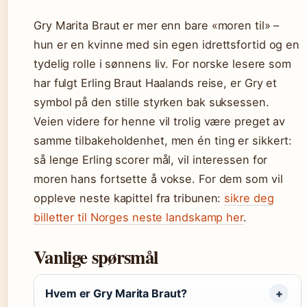
Gry Marita Braut er mer enn bare «moren til» –
hun er en kvinne med sin egen idrettsfortid og en
tydelig rolle i sønnens liv. For norske lesere som
har fulgt Erling Braut Haalands reise, er Gry et
symbol på den stille styrken bak suksessen.
Veien videre for henne vil trolig være preget av
samme tilbakeholdenhet, men én ting er sikkert:
så lenge Erling scorer mål, vil interessen for
moren hans fortsette å vokse. For dem som vil
oppleve neste kapittel fra tribunen:
sikre deg
billetter til Norges neste landskamp her
.
Vanlige spørsmål
Hvem er Gry Marita Braut?