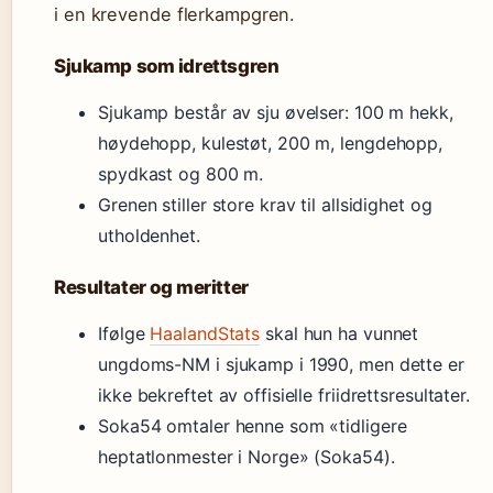
i en krevende flerkampgren.
Sjukamp som idrettsgren
Sjukamp består av sju øvelser: 100 m hekk,
høydehopp, kulestøt, 200 m, lengdehopp,
spydkast og 800 m.
Grenen stiller store krav til allsidighet og
utholdenhet.
Resultater og meritter
Ifølge
HaalandStats
skal hun ha vunnet
ungdoms-NM i sjukamp i 1990, men dette er
ikke bekreftet av offisielle friidrettsresultater.
Soka54 omtaler henne som «tidligere
heptatlonmester i Norge» (Soka54).