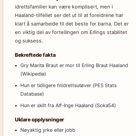
idrettsfamilier kan være komplisert, men i
Haaland-tilfellet ser det ut til at foreldrene har
klart å samarbeide til det beste for barna. Det er
en viktig del av fortellingen om Erlings stabilitet
og suksess.
Bekreftede fakta
Gry Marita Braut er mor til Erling Braut Haaland
(Wikipedia)
Hun er tidligere friidrettsutøver (PES Stats
Database)
Hun er skilt fra Alf-Inge Haaland (Soka54)
Uklare opplysninger
Nøyaktig yrke eller jobb