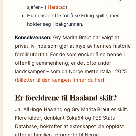
sjefen» (
iHarstad
).
Hun reiser ofte for å se Erling spille, men
holder seg i bakgrunnen.
Konsekvensen:
Gry Marita Braut har valgt et
privat liv, noe som gjør at mye av hennes historie
forblir ufortalt. For de som ønsker å se henne i
offentlig sammenheng, er det ofte under
landskamper – som da Norge møtte Italia i 2025
(
billetter til den kampen finner du her
).
Er foreldrene til Haaland skilt?
Ja, Alf-Inge Haaland og Gry Marita Braut er skilt.
Flere kilder, deriblant Soka54 og PES Stats
Database, bekrefter at ekteskapet ble oppløst
etter at familien returnerte til Norge.