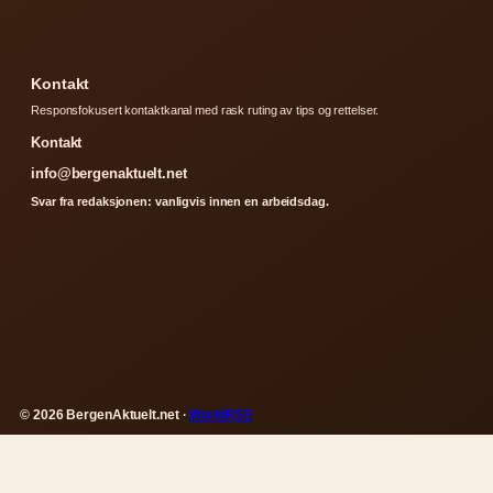
Kontakt
Responsfokusert kontaktkanal med rask ruting av tips og rettelser.
Kontakt
info@bergenaktuelt.net
Svar fra redaksjonen: vanligvis innen en arbeidsdag.
© 2026 BergenAktuelt.net ·
WorldRSS