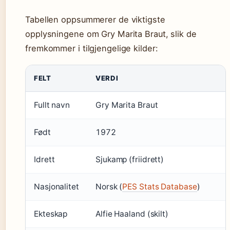
Tabellen oppsummerer de viktigste
opplysningene om Gry Marita Braut, slik de
fremkommer i tilgjengelige kilder:
FELT
VERDI
Fullt navn
Gry Marita Braut
Født
1972
Idrett
Sjukamp (friidrett)
Nasjonalitet
Norsk (
PES Stats Database
)
Ekteskap
Alfie Haaland (skilt)