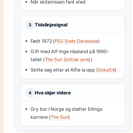
Når skilsmissen fant sted
Tidslinjesignal
3
Født 1972 (
PES Stats Database
)
Gift med Alf-Inge Haaland på 1990-
tallet (
The Sun (britisk avis)
)
Skilte seg etter at Alfie la opp (
Soka54
)
Hva skjer videre
4
Gry bor i Norge og støtter Erlings
karriere (
The Sun
)