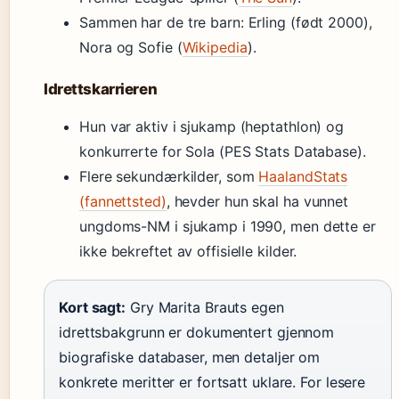
Sammen har de tre barn: Erling (født 2000),
Nora og Sofie (
Wikipedia
).
Idrettskarrieren
Hun var aktiv i sjukamp (heptathlon) og
konkurrerte for Sola (PES Stats Database).
Flere sekundærkilder, som
HaalandStats
(fannettsted)
, hevder hun skal ha vunnet
ungdoms-NM i sjukamp i 1990, men dette er
ikke bekreftet av offisielle kilder.
Kort sagt:
Gry Marita Brauts egen
idrettsbakgrunn er dokumentert gjennom
biografiske databaser, men detaljer om
konkrete meritter er fortsatt uklare. For lesere