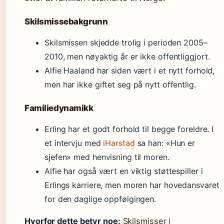
Skilsmissebakgrunn
Skilsmissen skjedde trolig i perioden 2005–
2010, men nøyaktig år er ikke offentliggjort.
Alfie Haaland har siden vært i et nytt forhold,
men har ikke giftet seg på nytt offentlig.
Familiedynamikk
Erling har et godt forhold til begge foreldre. I
et intervju med
iHarstad
sa han: «Hun er
sjefen» med henvisning til moren.
Alfie har også vært en viktig støttespiller i
Erlings karriere, men moren har hovedansvaret
for den daglige oppfølgingen.
Hvorfor dette betyr noe:
Skilsmisser i