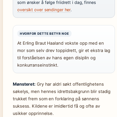
som ønsker å følge friidrett i dag, finnes
oversikt over sendinger her
.
HVORFOR DETTE BETYR NOE
At Erling Braut Haaland vokste opp med en
mor som selv drev toppidrett, gir et ekstra lag
til forståelsen av hans egen disiplin og
konkurranseinstinkt.
Mønsteret:
Gry har aldri søkt offentlighetens
søkelys, men hennes idrettsbakgrunn blir stadig
trukket frem som en forklaring på sønnens
suksess. Kildene er imidlertid få og ofte av
usikker opprinnelse.