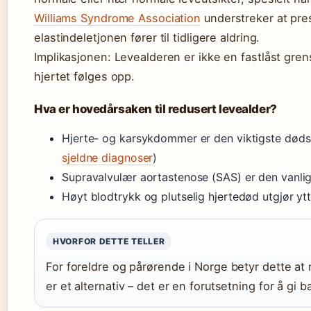
Williams Syndrome Association
understreker at pres
elastindeletjonen fører til tidligere aldring.
Implikasjonen: Levealderen er ikke en fastlåst gren
hjertet følges opp.
Hva er hovedårsaken til redusert levealder?
Hjerte- og karsykdommer er den viktigste døds
sjeldne diagnoser
)
Supravalvulær aortastenose (SAS) er den vanligs
Høyt blodtrykk og plutselig hjertedød utgjør ytte
HVORFOR DETTE TELLER
For foreldre og pårørende i Norge betyr dette at 
er et alternativ – det er en forutsetning for å gi