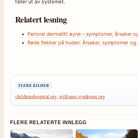
faller ut av systemet.
Relatert lesning
Perioral dermatitt øyne – symptomer, årsaker o
Røde flekker på huden: Årsaker, symptomer og
FLERE KILDER
childrenshospital.org
,
williams-syndrome.org
FLERE RELATERTE INNLEGG