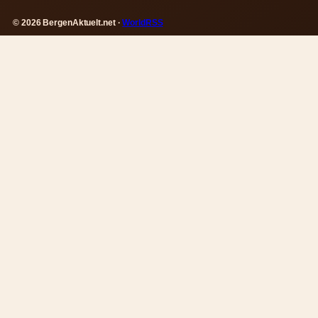
© 2026 BergenAktuelt.net ·
WorldRSS