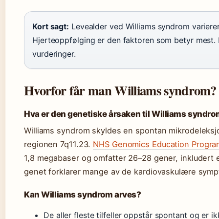
Kort sagt:
Levealder ved Williams syndrom varierer
Hjerteoppfølging er den faktoren som betyr mest. 
vurderinger.
Hvorfor får man Williams syndrom?
Hva er den genetiske årsaken til Williams syndr
Williams syndrom skyldes en spontan mikrodeleks
regionen 7q11.23.
NHS Genomics Education Progr
1,8 megabaser og omfatter 26–28 gener, inkludert e
genet forklarer mange av de kardiovaskulære sym
Kan Williams syndrom arves?
De aller fleste tilfeller oppstår spontant og er ik