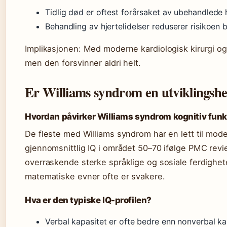
Tidlig død er oftest forårsaket av ubehandlede h
Behandling av hjertelidelser reduserer risikoen 
Implikasjonen: Med moderne kardiologisk kirurgi og
men den forsvinner aldri helt.
Er Williams syndrom en utviklings
Hvordan påvirker Williams syndrom kognitiv fun
De fleste med Williams syndrom har en lett til mod
gjennomsnittlig IQ i området 50–70 ifølge PMC rev
overraskende sterke språklige og sosiale ferdighet
matematiske evner ofte er svakere.
Hva er den typiske IQ-profilen?
Verbal kapasitet er ofte bedre enn nonverbal ka