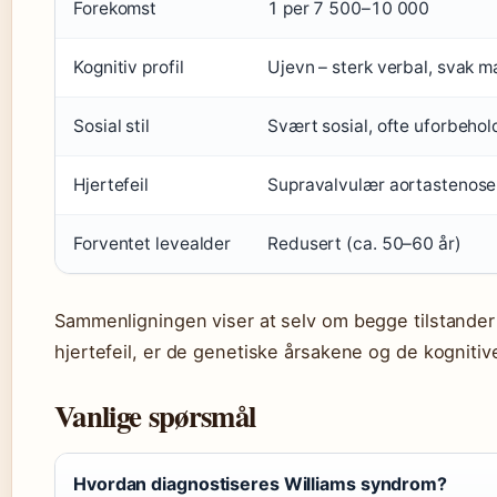
Forekomst
1 per 7 500–10 000
Kognitiv profil
Ujevn – sterk verbal, svak 
Sosial stil
Svært sosial, ofte uforbeho
Hjertefeil
Supravalvulær aortastenose
Forventet levealder
Redusert (ca. 50–60 år)
Sammenligningen viser at selv om begge tilstande
hjertefeil, er de genetiske årsakene og de kognitive
Vanlige spørsmål
Hvordan diagnostiseres Williams syndrom?