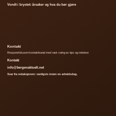
Vondt i brystet: årsaker og hva du bør gjøre
Kontakt
Responsfokusert kontaktkanal med rask ruting av tips og rettelser.
Kontakt
info@bergenaktuelt.net
Svar fra redaksjonen: vanligvis innen en arbeidsdag.