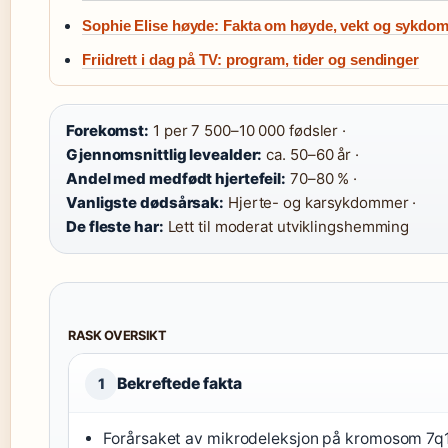
Sophie Elise høyde: Fakta om høyde, vekt og sykdo
Friidrett i dag på TV: program, tider og sendinger
Forekomst:
1 per 7 500–10 000 fødsler ·
Gjennomsnittlig levealder:
ca. 50–60 år ·
Andel med medfødt hjertefeil:
70–80 % ·
Vanligste dødsårsak:
Hjerte- og karsykdommer ·
De fleste har:
Lett til moderat utviklingshemming
RASK OVERSIKT
Bekreftede fakta
1
Forårsaket av mikrodeleksjon på kromosom 7q1