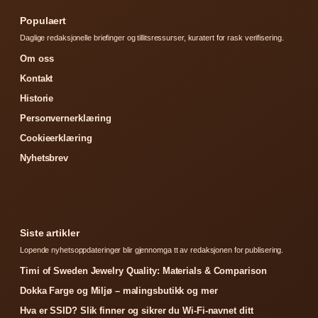
Populaert
Daglige redaksjonelle briefinger og tillitsressurser, kuratert for rask verifisering.
Om oss
Kontakt
Historie
Personvernerklæring
Cookieerklæring
Nyhetsbrev
Siste artikler
Lopende nyhetsoppdateringer blir gjennomga tt av redaksjonen for publisering.
Timi of Sweden Jewelry Quality: Materials & Comparison
Dokka Farge og Miljø – malingsbutikk og mer
Hva er SSID? Slik finner og sikrer du Wi-Fi-navnet ditt