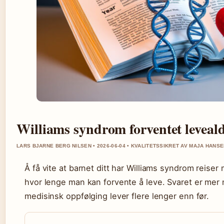
Williams syndrom forventet leveal
LARS BJARNE BERG NILSEN • 2026-06-04 • KVALITETSSIKRET AV MAJA HANS
Å få vite at barnet ditt har Williams syndrom reis
hvor lenge man kan forvente å leve. Svaret er mer
medisinsk oppfølging lever flere lenger enn før.