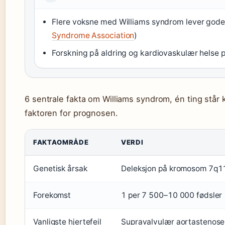
Flere voksne med Williams syndrom lever gode 
Syndrome Association
)
Forskning på aldring og kardiovaskulær helse 
6 sentrale fakta om Williams syndrom, én ting står k
faktoren for prognosen.
FAKTAOMRÅDE
VERDI
Genetisk årsak
Deleksjon på kromosom 7q1
Forekomst
1 per 7 500–10 000 fødsler
Vanligste hjertefeil
Supravalvulær aortastenose