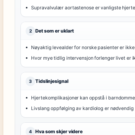
Supravalvulær aortastenose er vanligste hjertef
Det som er uklart
2
Nøyaktig levealder for norske pasienter er ikke 
Hvor mye tidlig intervensjon forlenger livet er i
Tidslinjesignal
3
Hjertekomplikasjoner kan oppstå i barndommen 
Livslang oppfølging av kardiolog er nødvendig 
Hva som skjer videre
4