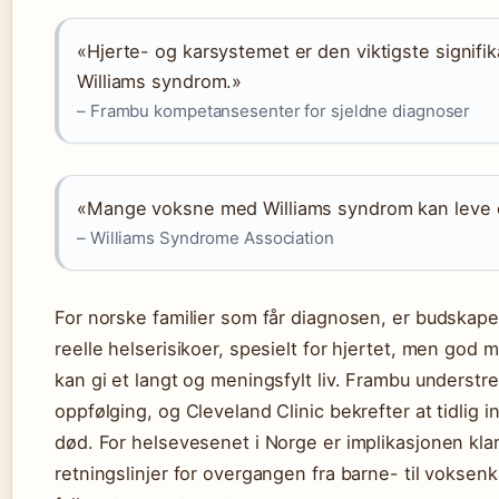
«Hjerte- og karsystemet er den viktigste signifi
Williams syndrom.»
– Frambu kompetansesenter for sjeldne diagnoser
«Mange voksne med Williams syndrom kan leve og 
– Williams Syndrome Association
For norske familier som får diagnosen, er budskape
reelle helserisikoer, spesielt for hjertet, men god 
kan gi et langt og meningsfylt liv. Frambu understre
oppfølging, og Cleveland Clinic bekrefter at tidlig i
død. For helsevesenet i Norge er implikasjonen kla
retningslinjer for overgangen fra barne- til voksenka