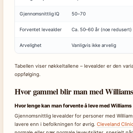
Gjennomsnittlig IQ
50–70
Forventet levealder
Ca. 50–60 år (noe redusert)
Arvelighet
Vanligvis ikke arvelig
Tabellen viser nøkkeltallene – levealder er den va
oppfølging.
Hvor gammel blir man med William
Hvor lenge kan man forvente å leve med William
Gjennomsnittlig levealder for personer med William
lavere enn i befolkningen for øvrig.
Cleveland Clini
normale eller nær normale leveutsikter, spesielt nå