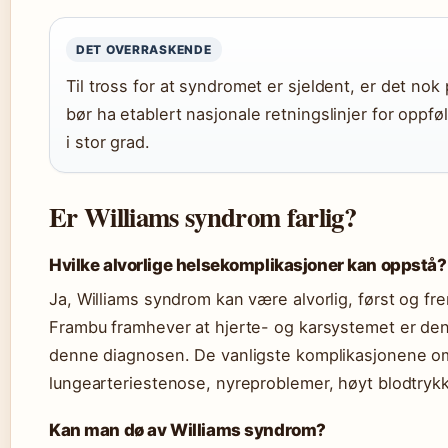
DET OVERRASKENDE
Til tross for at syndromet er sjeldent, er det nok
bør ha etablert nasjonale retningslinjer for oppfø
i stor grad.
Er Williams syndrom farlig?
Hvilke alvorlige helsekomplikasjoner kan oppstå?
Ja, Williams syndrom kan være alvorlig, først og fr
Frambu framhever at hjerte- og karsystemet er den
denne diagnosen. De vanligste komplikasjonene om
lungearteriestenose, nyreproblemer, høyt blodtrykk 
Kan man dø av Williams syndrom?