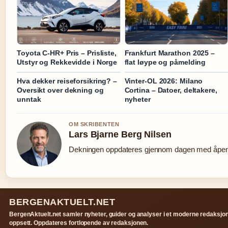
Toyota C-HR+ Pris – Prisliste,
Frankfurt Marathon 2025 –
Utstyr og Rekkevidde i Norge
flat løype og påmelding
Hva dekker reiseforsikring? –
Vinter-OL 2026: Milano
Oversikt over dekning og
Cortina – Datoer, deltakere,
unntak
nyheter
OM SKRIBENTEN
Lars Bjarne Berg Nilsen
Dekningen oppdateres gjennom dagen med åpen k
BERGENAKTUELT.NET
BergenAktuelt.net samler nyheter, guider og analyser i et moderne redaksjon
oppsett. Oppdateres fortlopende av redaksjonen.