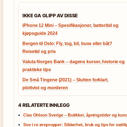
IKKE GA GLIPP AV DISSE
iPhone 12 Mini – Spesifikasjoner, batteritid og
kjøpsguide 2024
Bergen til Oslo: Fly, tog, bil, buss eller båt?
Reisetid og pris
Valuta Norges Bank – dagens kurser, historie og
praktiske tips
De Små Tingene (2021) – Slutten forklart,
plottvist og morderen
4 RELATERTE INNLEGG
Clas Ohlson Sverige – Butikker, åpningstider og kun
Sov i ro ørepropper: Sikkerhet, bruk og tips for nattl