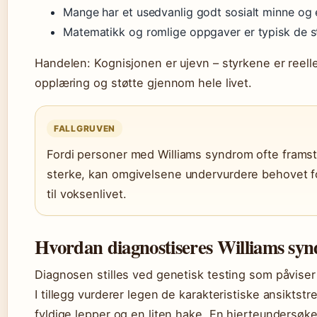
Mange har et usedvanlig godt sosialt minne og 
Matematikk og romlige oppgaver er typisk de s
Handelen: Kognisjonen er ujevn – styrkene er reell
opplæring og støtte gjennom hele livet.
FALLGRUVEN
Fordi personer med Williams syndrom ofte framst
sterke, kan omgivelsene undervurdere behovet for
til voksenlivet.
Hvordan diagnostiseres Williams sy
Diagnosen stilles ved genetisk testing som påvise
I tillegg vurderer legen de karakteristiske ansikt
fyldige lepper og en liten hake. En hjerteundersøkel