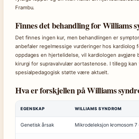
Frambu.
Finnes det behandling for Williams 
Det finnes ingen kur, men behandlingen er symptomb
anbefaler regelmessige vurderinger hos kardiolog f
oppdages en hjertelidelse, vil kardiologen avgjøre
kirurgi for supravalvulær aortastenose. I tillegg kan
spesialpedagogisk støtte være aktuelt.
Hva er forskjellen på Williams syn
EGENSKAP
WILLIAMS SYNDROM
Genetisk årsak
Mikrodeleksjon kromosom 7