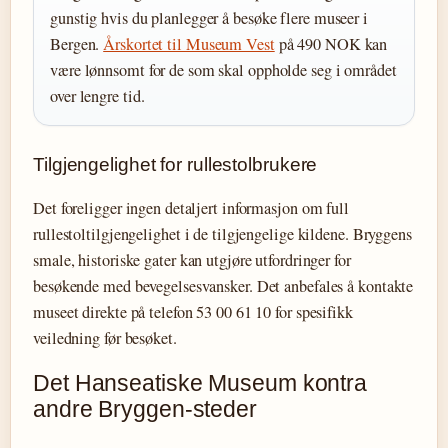
gunstig hvis du planlegger å besøke flere museer i
Bergen.
Årskortet til Museum Vest
på 490 NOK kan
være lønnsomt for de som skal oppholde seg i området
over lengre tid.
Tilgjengelighet for rullestolbrukere
Det foreligger ingen detaljert informasjon om full
rullestoltilgjengelighet i de tilgjengelige kildene. Bryggens
smale, historiske gater kan utgjøre utfordringer for
besøkende med bevegelsesvansker. Det anbefales å kontakte
museet direkte på telefon 53 00 61 10 for spesifikk
veiledning før besøket.
Det Hanseatiske Museum kontra
andre Bryggen-steder