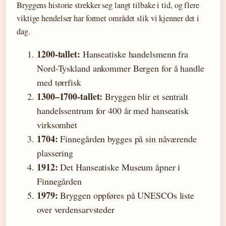
Bryggens historie strekker seg langt tilbake i tid, og flere
viktige hendelser har formet området slik vi kjenner det i
dag.
1200-tallet:
Hanseatiske handelsmenn fra
Nord-Tyskland ankommer Bergen for å handle
med tørrfisk
1300–1700-tallet:
Bryggen blir et sentralt
handelssentrum for 400 år med hanseatisk
virksomhet
1704:
Finnegården bygges på sin nåværende
plassering
1912:
Det Hanseatiske Museum åpner i
Finnegården
1979:
Bryggen oppføres på UNESCOs liste
over verdensarvsteder