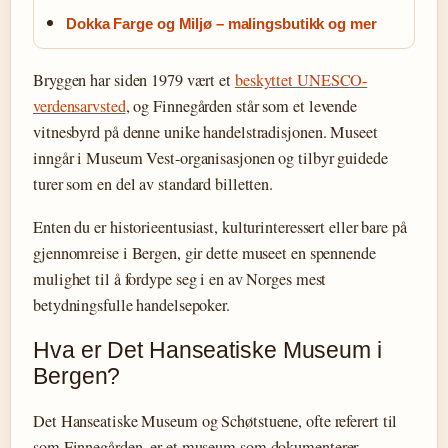
Dokka Farge og Miljø – malingsbutikk og mer
Bryggen har siden 1979 vært et
beskyttet UNESCO-
verdensarvsted
, og Finnegården står som et levende
vitnesbyrd på denne unike handelstradisjonen. Museet
inngår i Museum Vest-organisasjonen og tilbyr guidede
turer som en del av standard billetten.
Enten du er historieentusiast, kulturinteressert eller bare på
gjennomreise i Bergen, gir dette museet en spennende
mulighet til å fordype seg i en av Norges mest
betydningsfulle handelsepoker.
Hva er Det Hanseatiske Museum i
Bergen?
Det Hanseatiske Museum og Schøtstuene, ofte referert til
som Finnegården, er et museum som dokumenterer