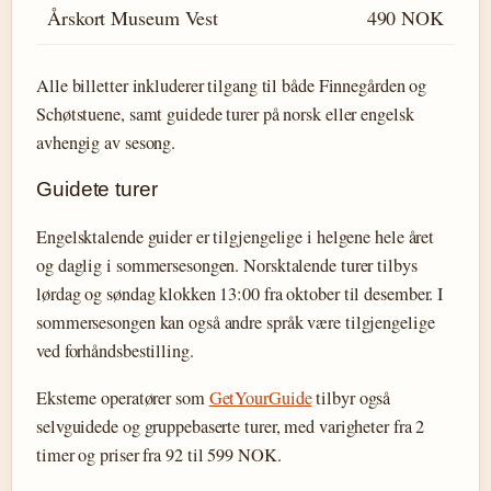
Årskort Museum Vest
490 NOK
Alle billetter inkluderer tilgang til både Finnegården og
Schøtstuene, samt guidede turer på norsk eller engelsk
avhengig av sesong.
Guidete turer
Engelsktalende guider er tilgjengelige i helgene hele året
og daglig i sommersesongen. Norsktalende turer tilbys
lørdag og søndag klokken 13:00 fra oktober til desember. I
sommersesongen kan også andre språk være tilgjengelige
ved forhåndsbestilling.
Eksterne operatører som
GetYourGuide
tilbyr også
selvguidede og gruppebaserte turer, med varigheter fra 2
timer og priser fra 92 til 599 NOK.