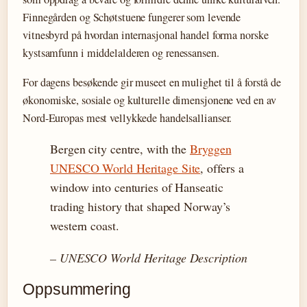
Finnegården og Schøtstuene fungerer som levende
vitnesbyrd på hvordan internasjonal handel forma norske
kystsamfunn i middelalderen og renessansen.
For dagens besøkende gir museet en mulighet til å forstå de
økonomiske, sosiale og kulturelle dimensjonene ved en av
Nord-Europas mest vellykkede handelsallianser.
Bergen city centre, with the
Bryggen
UNESCO World Heritage Site
, offers a
window into centuries of Hanseatic
trading history that shaped Norway’s
western coast.
– UNESCO World Heritage Description
Oppsummering