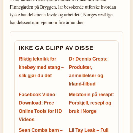
Finnegården på Bryggen, lar besøkende utforske hvordan
tyske handelsmenn levde og arbeidet i Norges vestlige
handelssentrum gjennom fire århundrer.
IKKE GA GLIPP AV DISSE
Riktig teknikk for
Dr Dennis Gross:
knebøy med stang –
Produkter,
slik gjør du det
anmeldelser og
Irland-tilbud
Facebook Video
Melatonin på resept:
Download: Free
Forskjell, resept og
Online Tools for HD
bruk i Norge
Videos
Sean Combs barn –
Lil Tay Leak – Full