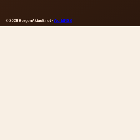
© 2026 BergenAktuelt.net ·
WorldRSS