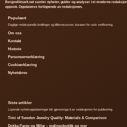
BergenAktuelt.net samler nyheter, guider og analyser i et moderne redaksjon
oppsett. Oppdateres fortlopende av redaksjonen.
Populaert
Daglige redaksjonelle briefinger og tillitsressurser, kuratert for rask verifisering.
Om oss
Kontakt
Historie
Personvernerklæring
Cookieerklæring
Nyhetsbrev
Siste artikler
Lopende nyhetsoppdateringer blir gjennomga tt av redaksjonen for publisering.
Timi of Sweden Jewelry Quality: Materials & Comparison
Dokka Farge og Miljø – malingsbutikk og mer