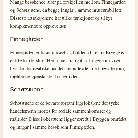
Mange besøkende lurer på forskjellen mellom Finnegården
og Schøtstuene, da begge inngår i samme museumbillett.
Disse to attraksjonene har ulike funksjoner og tilbyr
komplementære opplevelser.
Finnegården
Finnegården er hovedmuseet og holder til i et av Bryggens
eldste handelshus. Her finnes boligutstillinger som viser
hvordan hanseatiske handelsmenn levde, med bevarte rom,
møbler og gjenstander fra perioden.
Schøtstuene
Schøtstuene er de bevarte forsamlingslokalene der tyske
handelsmenn møttes for sosiale sammenkomster og
måltider. Disse kokestuene ligger spredt i Bryggen-området
og inngår i samme besøk som Finnegården.