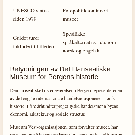
UNESCO-status
Fotopolitikken inne i
siden 1979
museet
Spesifikke
Guidet turer
språkalternativer utenom
inkludert i billetten
norsk og engelsk
Betydningen av Det Hanseatiske
Museum for Bergens historie
Den hanseatiske tilstedeværelsen i Bergen representerer en
av de lengste internasjonale handelsrelasjonene i norsk
historie. I fire århundrer preget tyske handelsmenn byens
økonomi, arkitektur og sosiale struktur.
Museum Vest-organisasjonen, som forvalter museet, har
som oppdrag å bevare og formidle denne unike kulturarven.