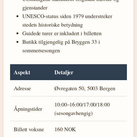
gjenstander
UNESCO-status siden 1979 understreker
stedets historiske betydning
Guidede turer er inkludert i billetten
Butikk tilgjengelig på Bryggen 33 i
sommersesongen
Aspekt
Detaljer
Adresse
Øvregaten 50, 5003 Bergen
10:00–16:00/17:00/18:00
Åpningstider
(sesongavhengig)
Billett voksne
160 NOK