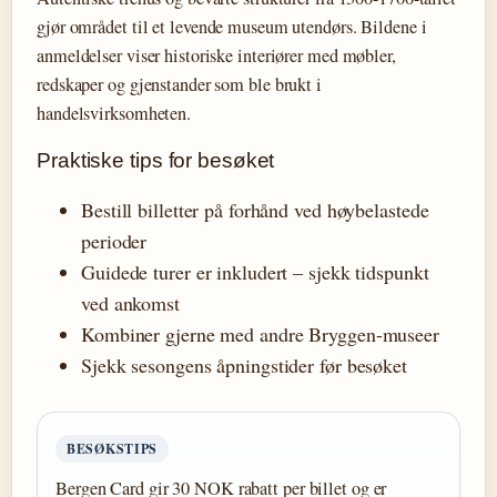
gjør området til et levende museum utendørs. Bildene i
anmeldelser viser historiske interiører med møbler,
redskaper og gjenstander som ble brukt i
handelsvirksomheten.
Praktiske tips for besøket
Bestill billetter på forhånd ved høybelastede
perioder
Guidede turer er inkludert – sjekk tidspunkt
ved ankomst
Kombiner gjerne med andre Bryggen-museer
Sjekk sesongens åpningstider før besøket
BESØKSTIPS
Bergen Card gir 30 NOK rabatt per billet og er