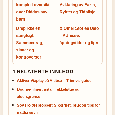
komplett oversikt
Avklaring av Fakta,
over Diddys syv
Rykter og Tidslinje
barn
Drep ikke en
& Other Stories Oslo
sangfugl:
– Adresse,
Sammendrag,
åpningstider og tips
sitater og
kontroverser
4 RELATERTE INNLEGG
Aktiver Viaplay på Altibox – Trinnvis guide
Bourne-filmer: antall, rekkefølge og
aldersgrense
Sov i ro ørepropper: Sikkerhet, bruk og tips for
nattlig søvn