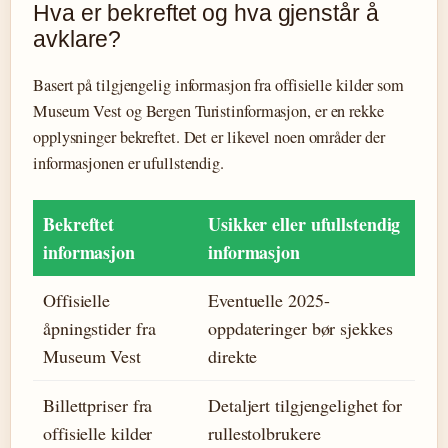
Hva er bekreftet og hva gjenstår å
avklare?
Basert på tilgjengelig informasjon fra offisielle kilder som
Museum Vest og Bergen Turistinformasjon, er en rekke
opplysninger bekreftet. Det er likevel noen områder der
informasjonen er ufullstendig.
Bekreftet
Usikker eller ufullstendig
informasjon
informasjon
Offisielle
Eventuelle 2025-
åpningstider fra
oppdateringer bør sjekkes
Museum Vest
direkte
Billettpriser fra
Detaljert tilgjengelighet for
offisielle kilder
rullestolbrukere