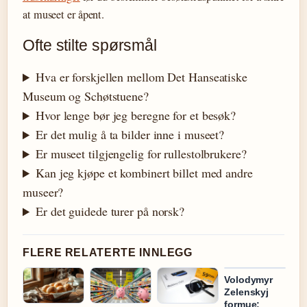
at museet er åpent.
Ofte stilte spørsmål
Hva er forskjellen mellom Det Hanseatiske
Museum og Schøtstuene?
Hvor lenge bør jeg beregne for et besøk?
Er det mulig å ta bilder inne i museet?
Er museet tilgjengelig for rullestolbrukere?
Kan jeg kjøpe et kombinert billet med andre
museer?
Er det guidede turer på norsk?
FLERE RELATERTE INNLEGG
Volodymyr
Zelenskyj
formue: