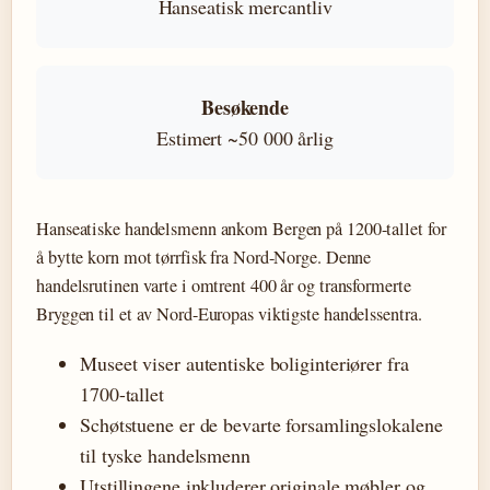
Hanseatisk mercantliv
Besøkende
Estimert ~50 000 årlig
Hanseatiske handelsmenn ankom Bergen på 1200-tallet for
å bytte korn mot tørrfisk fra Nord-Norge. Denne
handelsrutinen varte i omtrent 400 år og transformerte
Bryggen til et av Nord-Europas viktigste handelssentra.
Museet viser autentiske boliginteriører fra
1700-tallet
Schøtstuene er de bevarte forsamlingslokalene
til tyske handelsmenn
Utstillingene inkluderer originale møbler og