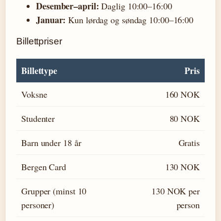
Desember–april:
Daglig 10:00–16:00
Januar:
Kun lørdag og søndag 10:00–16:00
Billettpriser
Billettype
Pris
Voksne
160 NOK
Studenter
80 NOK
Barn under 18 år
Gratis
Bergen Card
130 NOK
Grupper (minst 10
130 NOK per
personer)
person