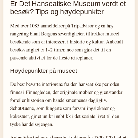
Er Det Hanseatiske Museum verdt et
besøk? Tips og høydepunkter
Med over 1085 anmeldelser på Tripadvisor og en høy
rangering blant Bergens severdigheter, tiltrekker museet
besøkende som er interessert i historie og kultur. Anbefalt
besøksvarighet er 1–2 timer, noe som gjør det til en
passende aktivitet for de fleste reiseplaner.
Høydepunkter på museet
De best bevarte interiørene fra den hanseatiske perioden
finnes i Finnegården, der originale møbler og gjenstander
forteller historien om handelsmennenes dagligliv.
Schøtstuene, som fungerte som forsamlingslokaler og
kokestuer, gir et unikt innblikk i det sosiale livet til den
tyske handelsgjengen.
Autentiske trehus og bevarte strukturer fra 1300-1700-tallet