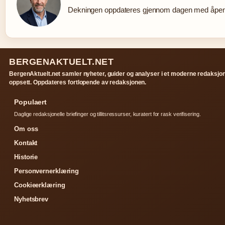
Dekningen oppdateres gjennom dagen med åpen k
BERGENAKTUELT.NET
BergenAktuelt.net samler nyheter, guider og analyser i et moderne redaksjon
oppsett. Oppdateres fortlopende av redaksjonen.
Populaert
Daglige redaksjonelle briefinger og tillitsressurser, kuratert for rask verifisering.
Om oss
Kontakt
Historie
Personvernerklæring
Cookieerklæring
Nyhetsbrev