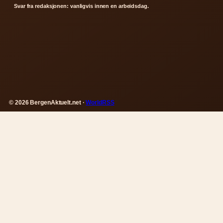
Svar fra redaksjonen: vanligvis innen en arbeidsdag.
© 2026 BergenAktuelt.net ·
WorldRSS