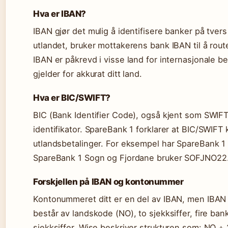
Hva er IBAN?
IBAN gjør det mulig å identifisere banker på tver
utlandet, bruker mottakerens bank IBAN til å rout
IBAN er påkrevd i visse land for internasjonale bet
gjelder for akkurat ditt land.
Hva er BIC/SWIFT?
BIC (Bank Identifier Code), også kjent som SWIF
identifikator. SpareBank 1 forklarer at BIC/SWIF
utlandsbetalinger. For eksempel har SpareBank
SpareBank 1 Sogn og Fjordane bruker SOFJNO22
Forskjellen på IBAN og kontonummer
Kontonummeret ditt er en del av IBAN, men IBAN 
består av landskode (NO), to sjekksiffer, fire b
sjekksiffer. Wise beskriver strukturen som: NO +