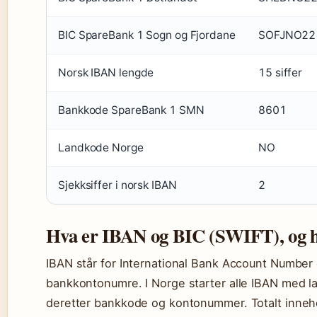
BIC SpareBank 1 Sogn og Fjordane
SOFJNO22
Norsk IBAN lengde
15 siffer
Bankkode SpareBank 1 SMN
8601
Landkode Norge
NO
Sjekksiffer i norsk IBAN
2
Hva er IBAN og BIC (SWIFT), og hv
IBAN står for International Bank Account Number 
bankkontonumre. I Norge starter alle IBAN med la
deretter bankkode og kontonummer. Totalt innehol