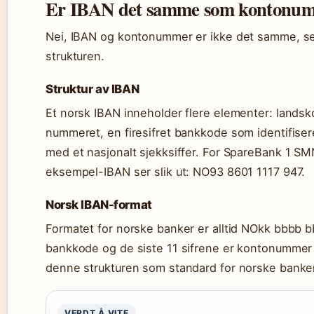
Er IBAN det samme som kontonu
Nei, IBAN og kontonummer er ikke det samme, se
strukturen.
Struktur av IBAN
Et norsk IBAN inneholder flere elementer: landsk
nummeret, en firesifret bankkode som identifiser
med et nasjonalt sjekksiffer. For SpareBank 1 S
eksempel-IBAN ser slik ut: NO93 8601 1117 947.
Norsk IBAN-format
Formatet for norske banker er alltid NOkk bbbb b
bankkode og de siste 11 sifrene er kontonummer m
denne strukturen som standard for norske banke
VERDT Å VITE