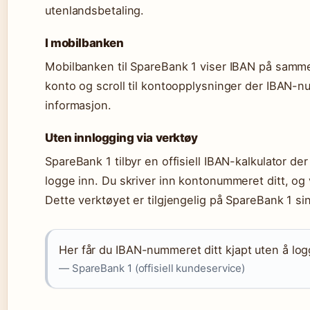
utenlandsbetaling.
I mobilbanken
Mobilbanken til SpareBank 1 viser IBAN på sam
konto og scroll til kontoopplysninger der IBAN
informasjon.
Uten innlogging via verktøy
SpareBank 1 tilbyr en offisiell IBAN-kalkulator d
logge inn. Du skriver inn kontonummeret ditt, og
Dette verktøyet er tilgjengelig på SpareBank 1 sine
Her får du IBAN-nummeret ditt kjapt uten å log
— SpareBank 1 (offisiell kundeservice)