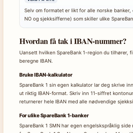
Selv om formatet er likt for alle norske banker,
NO og sjekksifferne) som skiller ulike SpareBa
Hvordan få tak i IBAN-nummer?
Uansett hvilken SpareBank 1-region du tilhører, 
beregne IBAN.
Bruke IBAN-kalkulator
SpareBank 1 sin egen kalkulator lar deg skrive i
ut riktig IBAN-format. Skriv inn 11-siffret konto
returnerer hele IBAN med alle nødvendige sjekksi
For ulike SpareBank 1-banker
SpareBank 1 SMN har egen engelskspråklig side 