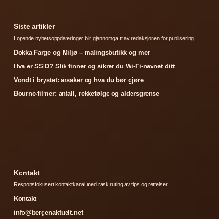
Siste artikler
Lopende nyhetsoppdateringer blir gjennomga tt av redaksjonen for publisering.
Dokka Farge og Miljø – malingsbutikk og mer
Hva er SSID? Slik finner og sikrer du Wi-Fi-navnet ditt
Vondt i brystet: årsaker og hva du bør gjøre
Bourne-filmer: antall, rekkefølge og aldersgrense
Kontakt
Responsfokusert kontaktkanal med rask ruting av tips og rettelser.
Kontakt
info@bergenaktuelt.net