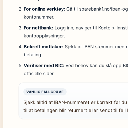
For online verktøy:
Gå til sparebank1.no/iban-og-s
kontonummer.
For nettbank:
Logg inn, naviger til Konto > Innsti
kontoopplysninger.
Bekreft mottaker:
Sjekk at IBAN stemmer med m
betaling.
Verifiser med BIC:
Ved behov kan du slå opp BIC
offisielle sider.
VANLIG FALLGRUVE
Sjekk alltid at IBAN-nummeret er korrekt før du
til at betalingen blir returnert eller sendt til feil