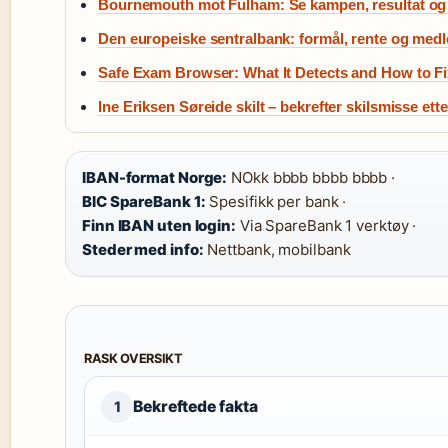
Bournemouth mot Fulham: Se kampen, resultat o
Den europeiske sentralbank: formål, rente og med
Safe Exam Browser: What It Detects and How to Fi
Ine Eriksen Søreide skilt – bekrefter skilsmisse ette
IBAN-format Norge:
NOkk bbbb bbbb bbbb ·
BIC SpareBank 1:
Spesifikk per bank ·
Finn IBAN uten login:
Via SpareBank 1 verktøy ·
Steder med info:
Nettbank, mobilbank
RASK OVERSIKT
Bekreftede fakta
1