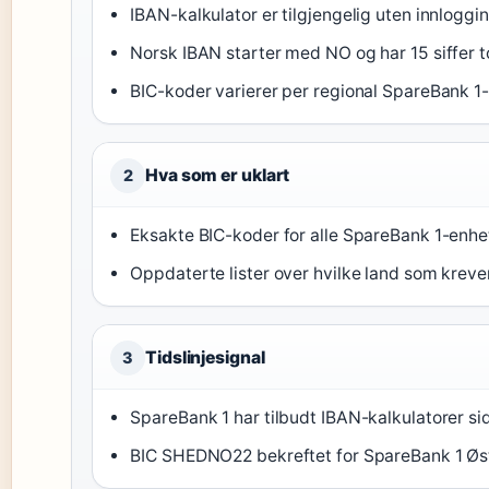
IBAN-kalkulator er tilgjengelig uten innloggi
Norsk IBAN starter med NO og har 15 siffer to
BIC-koder varierer per regional SpareBank 1
Hva som er uklart
2
Eksakte BIC-koder for alle SpareBank 1-enhete
Oppdaterte lister over hvilke land som krever
Tidslinjesignal
3
SpareBank 1 har tilbudt IBAN-kalkulatorer s
BIC SHEDNO22 bekreftet for SpareBank 1 Øs