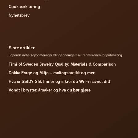
Cookieerklæring
Nyhetsbrev
Siste artikler
Lopende nyhetsoppdateringer blir gjennomga tt av redaksjonen for publisering.
Timi of Sweden Jewelry Quality: Materials & Comparison
Dokka Farge og Miljø – malingsbutikk og mer
Hva er SSID? Slik finner og sikrer du Wi-Fi-navnet ditt
Vondt i brystet: årsaker og hva du bør gjøre