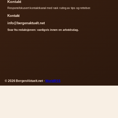
Kontakt
Responsfokusert kontaktkanal med rask ruting av tips og rettelser.
Kontakt
info@bergenaktuelt.net
Svar fra redaksjonen: vanligvis innen en arbeidsdag.
© 2026 BergenAktuelt.net ·
WorldRSS