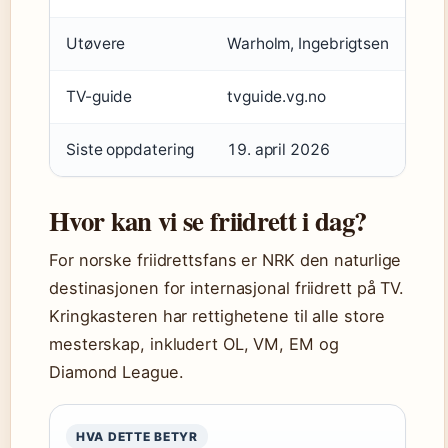
Utøvere
Warholm, Ingebrigtsen
TV-guide
tvguide.vg.no
Siste oppdatering
19. april 2026
Hvor kan vi se friidrett i dag?
For norske friidrettsfans er NRK den naturlige
destinasjonen for internasjonal friidrett på TV.
Kringkasteren har rettighetene til alle store
mesterskap, inkludert OL, VM, EM og
Diamond League.
HVA DETTE BETYR