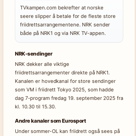
TVkampen.com bekrefter at norske
seere slipper å betale for de fleste store
friidrettsarrangementene. NRK sender
både på NRK1 og via NRK TV-appen.
NRK-sendinger
NRK dekker alle viktige
friidrettsarrangementer direkte på NRK1.
Kanalen er hovedkanal for store sendinger
som VM i friidrett Tokyo 2025, som hadde
dag 7-program fredag 19. september 2025 fra
kl. 10.30 til 15.30.
Andre kanaler som Eurosport
Under sommer-OL kan friidrett også sees på