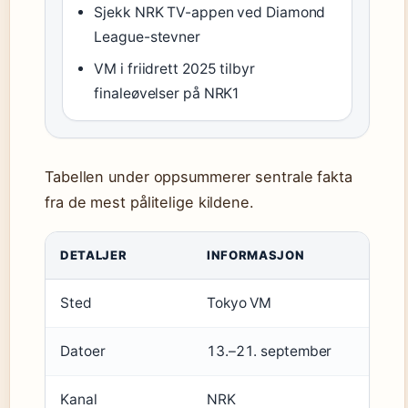
Sjekk NRK TV-appen ved Diamond
League-stevner
VM i friidrett 2025 tilbyr
finaleøvelser på NRK1
Tabellen under oppsummerer sentrale fakta
fra de mest pålitelige kildene.
DETALJER
INFORMASJON
Sted
Tokyo VM
Datoer
13.–21. september
Kanal
NRK