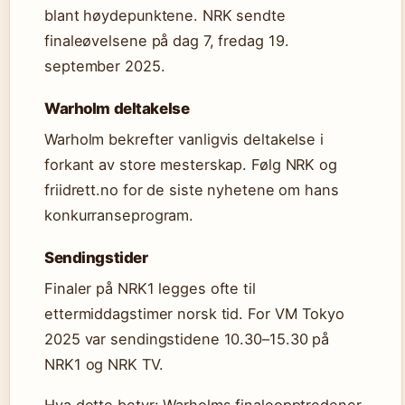
blant høydepunktene. NRK sendte
finaleøvelsene på dag 7, fredag 19.
september 2025.
Warholm deltakelse
Warholm bekrefter vanligvis deltakelse i
forkant av store mesterskap. Følg NRK og
friidrett.no for de siste nyhetene om hans
konkurranseprogram.
Sendingstider
Finaler på NRK1 legges ofte til
ettermiddagstimer norsk tid. For VM Tokyo
2025 var sendingstidene 10.30–15.30 på
NRK1 og NRK TV.