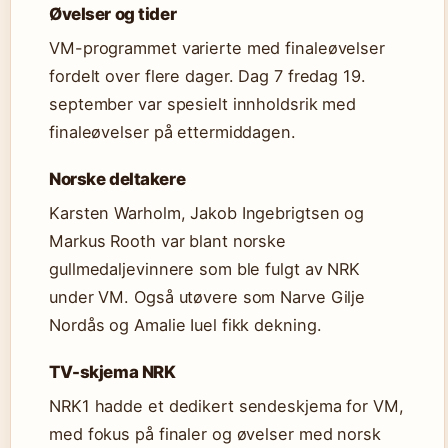
Øvelser og tider
VM-programmet varierte med finaleøvelser
fordelt over flere dager. Dag 7 fredag 19.
september var spesielt innholdsrik med
finaleøvelser på ettermiddagen.
Norske deltakere
Karsten Warholm, Jakob Ingebrigtsen og
Markus Rooth var blant norske
gullmedaljevinnere som ble fulgt av NRK
under VM. Også utøvere som Narve Gilje
Nordås og Amalie Iuel fikk dekning.
TV-skjema NRK
NRK1 hadde et dedikert sendeskjema for VM,
med fokus på finaler og øvelser med norsk