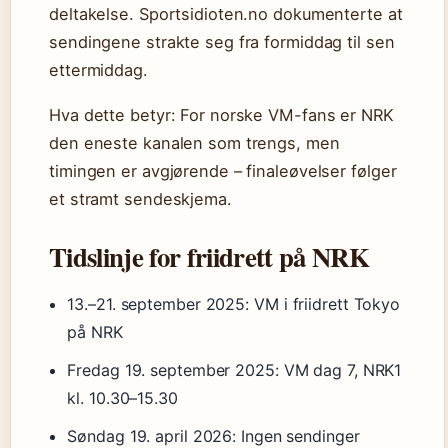
deltakelse. Sportsidioten.no dokumenterte at
sendingene strakte seg fra formiddag til sen
ettermiddag.
Hva dette betyr: For norske VM-fans er NRK
den eneste kanalen som trengs, men
timingen er avgjørende – finaleøvelser følger
et stramt sendeskjema.
Tidslinje for friidrett på NRK
13.–21. september 2025
: VM i friidrett Tokyo
på NRK
Fredag 19. september 2025
: VM dag 7, NRK1
kl. 10.30–15.30
Søndag 19. april 2026
: Ingen sendinger