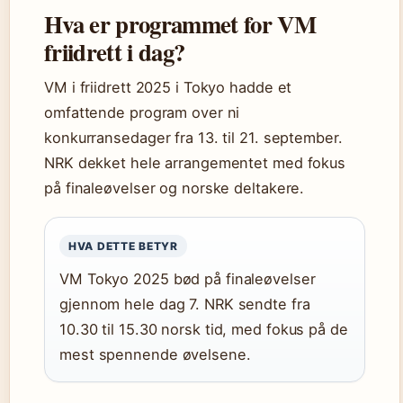
Hva er programmet for VM
friidrett i dag?
VM i friidrett 2025 i Tokyo hadde et
omfattende program over ni
konkurransedager fra 13. til 21. september.
NRK dekket hele arrangementet med fokus
på finaleøvelser og norske deltakere.
HVA DETTE BETYR
VM Tokyo 2025 bød på finaleøvelser
gjennom hele dag 7. NRK sendte fra
10.30 til 15.30 norsk tid, med fokus på de
mest spennende øvelsene.