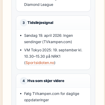
Diamond League
Tidslinjesignal
3
Søndag 19. april 2026: Ingen
sendinger (TVkampen.com)
VM Tokyo 2025: 19. september kl.
10.30–15.30 på NRK1
(
Sportsidioten.no
)
Hva som skjer videre
4
Følg TVkampen.com for daglige
oppdateringer