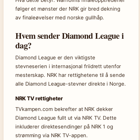
Hva dette betyr: Warholms finaleopptredener
følger et mønster der NRK gir bred dekning
av finaleøvelser med norske gullhåp.
Hvem sender Diamond League i
dag?
Diamond League er den viktigste
stevneserien i internasjonal friidrett utenfor
mesterskap. NRK har rettighetene til å sende
alle Diamond League-stevner direkte i Norge.
NRK TV rettigheter
TVkampen.com bekrefter at NRK dekker
Diamond League fullt ut via NRK TV. Dette
inkluderer direktesendinger på NRK 1 og
strømming via NRK TV-appen.