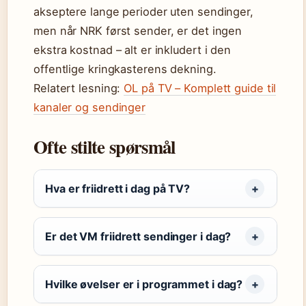
akseptere lange perioder uten sendinger,
men når NRK først sender, er det ingen
ekstra kostnad – alt er inkludert i den
offentlige kringkasterens dekning.
Relatert lesning:
OL på TV – Komplett guide til
kanaler og sendinger
Ofte stilte spørsmål
Hva er friidrett i dag på TV?
Er det VM friidrett sendinger i dag?
Hvilke øvelser er i programmet i dag?