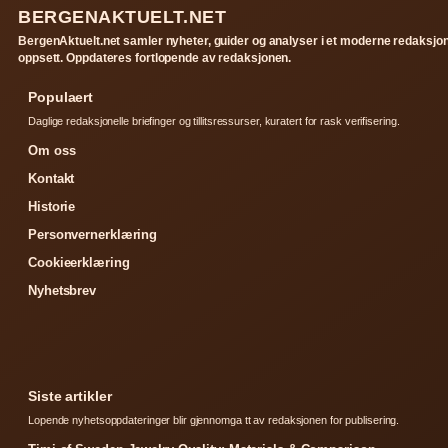
BERGENAKTUELT.NET
BergenAktuelt.net samler nyheter, guider og analyser i et moderne redaksjon
oppsett. Oppdateres fortlopende av redaksjonen.
Populaert
Daglige redaksjonelle briefinger og tillitsressurser, kuratert for rask verifisering.
Om oss
Kontakt
Historie
Personvernerklæring
Cookieerklæring
Nyhetsbrev
Siste artikler
Lopende nyhetsoppdateringer blir gjennomga tt av redaksjonen for publisering.