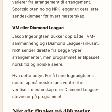
varierer fra arrangement til arrangement.
Sportsidioten.no og NRK legger ut detaljerte
sendeskjemaer før hvert mesterskap.
VM eller Diamond League
Jakob Ingebrigtsen dukker opp både i VM-
sammenheng og i Diamond League-sirkuset.
NRK sender direkte fra begge typer
arrangementer, men programmet er tilpasset
norsk tid og norske seere.
Hva dette betyr: For å finne Ingebrigtsens
neste løp må norske fans vente til et
verifisert mesterskap eller Diamond League-
stevne er på programmet.
Når går finalen på 400 meter