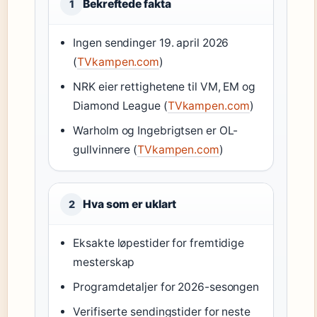
Bekreftede fakta
1
Ingen sendinger 19. april 2026
(
TVkampen.com
)
NRK eier rettighetene til VM, EM og
Diamond League (
TVkampen.com
)
Warholm og Ingebrigtsen er OL-
gullvinnere (
TVkampen.com
)
Hva som er uklart
2
Eksakte løpestider for fremtidige
mesterskap
Programdetaljer for 2026-sesongen
Verifiserte sendingstider for neste