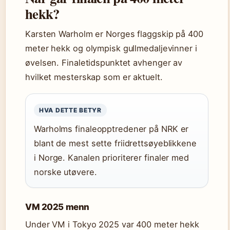
hekk?
Karsten Warholm er Norges flaggskip på 400
meter hekk og olympisk gullmedaljevinner i
øvelsen. Finaletidspunktet avhenger av
hvilket mesterskap som er aktuelt.
HVA DETTE BETYR
Warholms finaleopptredener på NRK er
blant de mest sette friidrettsøyeblikkene
i Norge. Kanalen prioriterer finaler med
norske utøvere.
VM 2025 menn
Under VM i Tokyo 2025 var 400 meter hekk