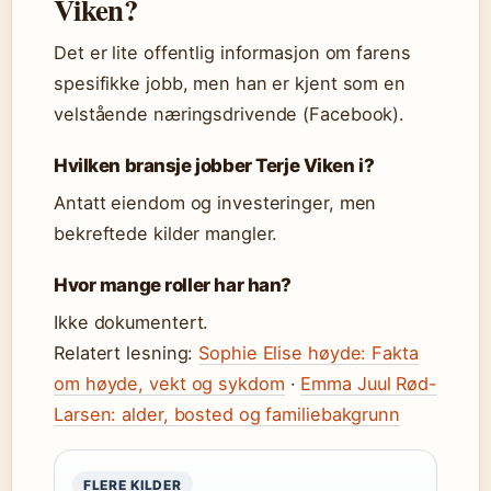
Viken?
Det er lite offentlig informasjon om farens
spesifikke jobb, men han er kjent som en
velstående næringsdrivende (Facebook).
Hvilken bransje jobber Terje Viken i?
Antatt eiendom og investeringer, men
bekreftede kilder mangler.
Hvor mange roller har han?
Ikke dokumentert.
Relatert lesning:
Sophie Elise høyde: Fakta
om høyde, vekt og sykdom
·
Emma Juul Rød-
Larsen: alder, bosted og familiebakgrunn
FLERE KILDER