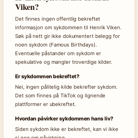
Viken?
Det finnes ingen offentlig bekreftet
informasjon om sykdommen til Henrik Viken.
Søk på nett gir ikke dokumentert belegg for
noen sykdom (Famous Birthdays).
Eventuelle påstander om sykdom er
spekulative og mangler troverdige kilder.
Er sykdommen bekreftet?
Nei, ingen pålitelig kilde bekrefter sykdom.
Det som finnes på TikTok og lignende
plattformer er ubekreftet.
Hvordan påvirker sykdommen hans liv?
Siden sykdom ikke er bekreftet, kan vi ikke
si noe om påvirkning.