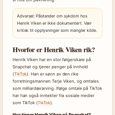
Advarsel: Påstander om sykdom hos
Henrik Viken er ikke dokumentert. Vær
kritisk til opplysninger som mangler kilde.
Hvorfor er Henrik Viken rik?
Henrik Viken har en stor følgerskare på
Snapchat og tjener penger på innhold
(
TikTok
). Han er sønn av den rike
forretningsmannen Terje Viken, og omtales
som milliardærarving. Ifølge omtale på TikTok
har han også inntekter fra sosiale medier
som TikTok (
TikTok
).
Hva tjener Henrik Viken på Snapchat?