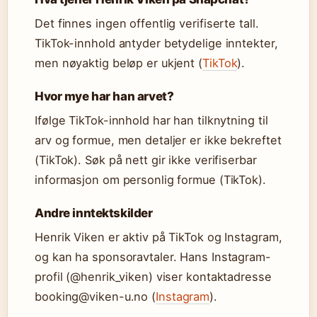
Det finnes ingen offentlig verifiserte tall.
TikTok-innhold antyder betydelige inntekter,
men nøyaktig beløp er ukjent (
TikTok
).
Hvor mye har han arvet?
Ifølge TikTok-innhold har han tilknytning til
arv og formue, men detaljer er ikke bekreftet
(TikTok). Søk på nett gir ikke verifiserbar
informasjon om personlig formue (TikTok).
Andre inntektskilder
Henrik Viken er aktiv på TikTok og Instagram,
og kan ha sponsoravtaler. Hans Instagram-
profil (@henrik_viken) viser kontaktadresse
booking@viken-u.no (
Instagram
).