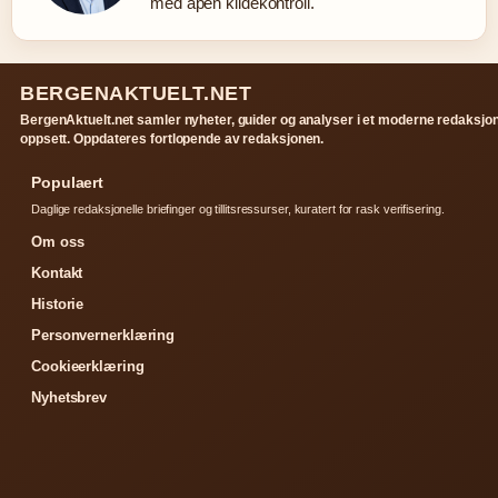
med åpen kildekontroll.
BERGENAKTUELT.NET
BergenAktuelt.net samler nyheter, guider og analyser i et moderne redaksjon
oppsett. Oppdateres fortlopende av redaksjonen.
Populaert
Daglige redaksjonelle briefinger og tillitsressurser, kuratert for rask verifisering.
Om oss
Kontakt
Historie
Personvernerklæring
Cookieerklæring
Nyhetsbrev