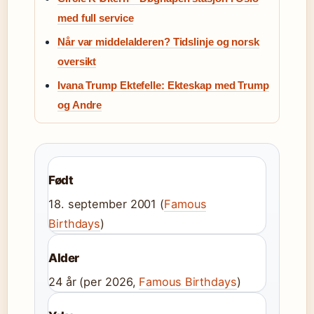
med full service
Når var middelalderen? Tidslinje og norsk
oversikt
Ivana Trump Ektefelle: Ekteskap med Trump
og Andre
Født
18. september 2001 (
Famous
Birthdays
)
Alder
24 år (per 2026,
Famous Birthdays
)