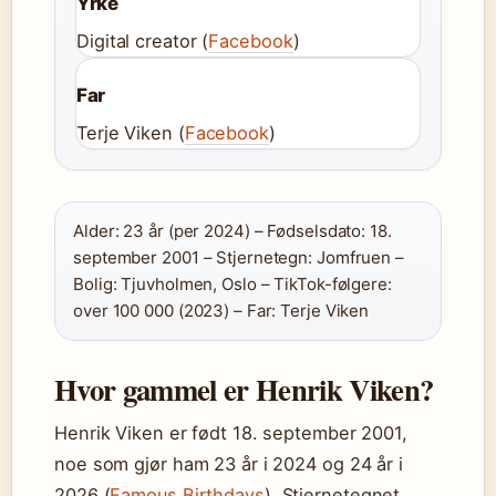
Yrke
Digital creator (
Facebook
)
Far
Terje Viken (
Facebook
)
Alder: 23 år (per 2024) – Fødselsdato: 18.
september 2001 – Stjernetegn: Jomfruen –
Bolig: Tjuvholmen, Oslo – TikTok-følgere:
over 100 000 (2023) – Far: Terje Viken
Hvor gammel er Henrik Viken?
Henrik Viken er født 18. september 2001,
noe som gjør ham 23 år i 2024 og 24 år i
2026 (
Famous Birthdays
). Stjernetegnet