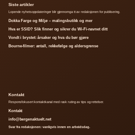
Siste artikler
Lopende nyhetsoppdateringer blir gjennomga tt av redaksjonen for publisering.
Dokka Farge og Miljø – malingsbutikk og mer
Hva er SSID? Slik finner og sikrer du Wi-Fi-navnet ditt
Vondt i brystet: årsaker og hva du bør gjøre
Bourne-filmer: antall, rekkefølge og aldersgrense
Kontakt
Responsfokusert kontaktkanal med rask ruting av tips og rettelser.
Kontakt
info@bergenaktuelt.net
Svar fra redaksjonen: vanligvis innen en arbeidsdag.