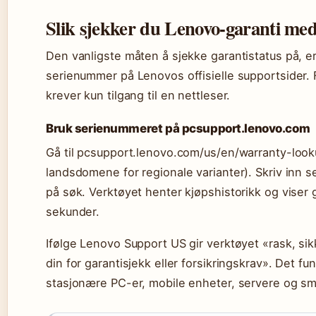
Slik sjekker du Lenovo-garanti m
Den vanligste måten å sjekke garantistatus på, e
serienummer på Lenovos offisielle supportsider
krever kun tilgang til en nettleser.
Bruk serienummeret på pcsupport.lenovo.com
Gå til pcsupport.lenovo.com/us/en/warranty-looku
landsdomene for regionale varianter). Skriv inn se
på søk. Verktøyet henter kjøpshistorikk og viser
sekunder.
Ifølge Lenovo Support US gir verktøyet «rask, sikk
din for garantisjekk eller forsikringskrav». Det f
stasjonære PC-er, mobile enheter, servere og sm