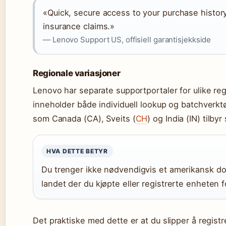
«Quick, secure access to your purchase history
insurance claims.»
— Lenovo Support US, offisiell garantisjekkside
Regionale variasjoner
Lenovo har separate supportportaler for ulike re
inneholder både individuell lookup og batchverkt
som Canada (CA), Sveits (
CH
) og India (IN) tilb
HVA DETTE BETYR
Du trenger ikke nødvendigvis et amerikansk do
landet der du kjøpte eller registrerte enheten 
Det praktiske med dette er at du slipper å registr