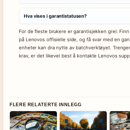
Hva vises i garantistatusen?
For de fleste brukere er garantisjekken grei: Fin
på Lenovos offisielle side, og få svar med en ga
enheter kan dra nytte av batchverktøyet. Trenge
krav, er det likevel best å kontakte Lenovos supp
FLERE RELATERTE INNLEGG