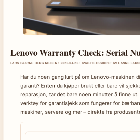
Lenovo Warranty Check: Serial 
LARS BJARNE BERG NILSEN • 2026-04-26 • KVALITETSSIKRET AV HANNE LAR
Har du noen gang lurt på om Lenovo-maskinen di
garanti? Enten du kjøper brukt eller bare vil sjek
reparasjon, tar det bare noen minutter å finne ut. 
verktøy for garantisjekk som fungerer for bærba
maskiner, servere og mer – direkte fra produsent