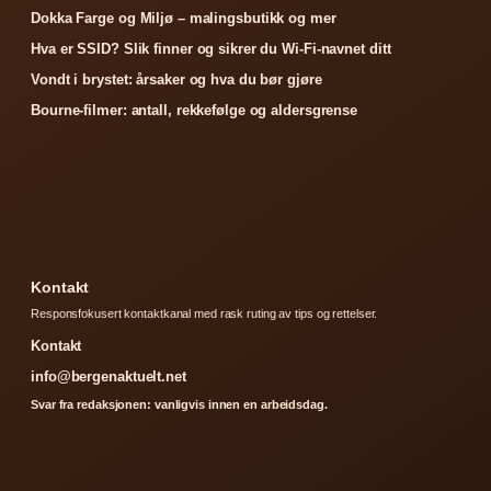
Dokka Farge og Miljø – malingsbutikk og mer
Hva er SSID? Slik finner og sikrer du Wi-Fi-navnet ditt
Vondt i brystet: årsaker og hva du bør gjøre
Bourne-filmer: antall, rekkefølge og aldersgrense
Kontakt
Responsfokusert kontaktkanal med rask ruting av tips og rettelser.
Kontakt
info@bergenaktuelt.net
Svar fra redaksjonen: vanligvis innen en arbeidsdag.