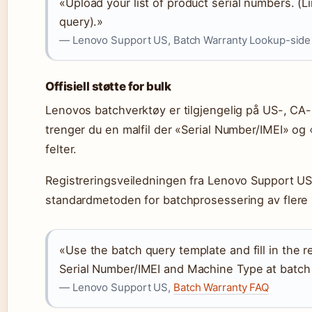
«Upload your list of product serial numbers. (
query).»
— Lenovo Support US, Batch Warranty Lookup-side
Offisiell støtte for bulk
Lenovos batchverktøy er tilgjengelig på US-, CA
trenger du en malfil der «Serial Number/IMEI» o
felter.
Registreringsveiledningen fra Lenovo Support US b
standardmetoden for batchprosessering av flere
«Use the batch query template and fill in the r
Serial Number/IMEI and Machine Type at batch
— Lenovo Support US,
Batch Warranty FAQ