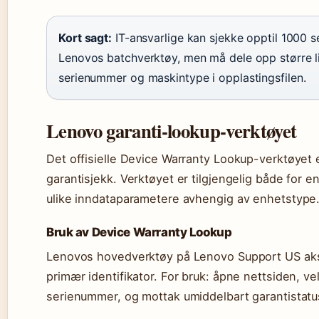
Kort sagt:
IT-ansvarlige kan sjekke opptil 1000 s
Lenovos batchverktøy, men må dele opp større l
serienummer og maskintype i opplastingsfilen.
Lenovo garanti-lookup-verktøyet
Det offisielle Device Warranty Lookup-verktøyet 
garantisjekk. Verktøyet er tilgjengelig både for e
ulike inndataparametere avhengig av enhetstype
Bruk av Device Warranty Lookup
Lenovos hovedverktøy på Lenovo Support US ak
primær identifikator. For bruk: åpne nettsiden, ve
serienummer, og mottak umiddelbart garantistat