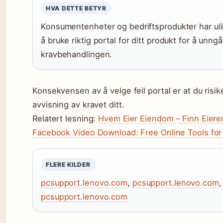
HVA DETTE BETYR
Konsumentenheter og bedriftsprodukter har ulik
å bruke riktig portal for ditt produkt for å unn
kravbehandlingen.
Konsekvensen av å velge feil portal er at du risike
avvisning av kravet ditt.
Relatert lesning:
Hvem Eier Eiendom – Finn Eieren
Facebook Video Download: Free Online Tools fo
FLERE KILDER
pcsupport.lenovo.com
,
pcsupport.lenovo.com
pcsupport.lenovo.com