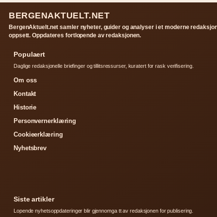
BERGENAKTUELT.NET
BergenAktuelt.net samler nyheter, guider og analyser i et moderne redaksjon
oppsett. Oppdateres fortlopende av redaksjonen.
Populaert
Daglige redaksjonelle briefinger og tillitsressurser, kuratert for rask verifisering.
Om oss
Kontakt
Historie
Personvernerklæring
Cookieerklæring
Nyhetsbrev
Siste artikler
Lopende nyhetsoppdateringer blir gjennomga tt av redaksjonen for publisering.