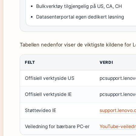
Bulkverktøy tilgjengelig på US, CA, CH
Datasenterportal egen dedikert løsning
Tabellen nedenfor viser de viktigste kildene for 
FELT
VERDI
Offisiell verktyside US
pcsupport.lenov
Offisiell verktyside IE
pcsupport.lenov
Støttevideo IE
support.lenovo
Veiledning for bærbare PC-er
YouTube-veiled