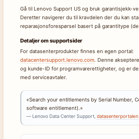
Gå til Lenovo Support US og bruk garantisjekk-ver
Deretter navigerer du til kravdelen der du kan st
reparasjonsforespørsel basert på garantitype (dep
Detaljer om supportsider
For datasenterprodukter finnes en egen portal:
datacentersupport.lenovo.com
. Denne akseptere
og kunde-ID for programvarerettigheter, og er de
med serviceavtaler.
«Search your entitlements by Serial Number, Co
software entitlement).»
— Lenovo Data Center Support,
datasenterportalen