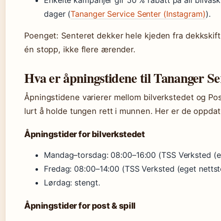
Enkelte kampanjer gir 50 % rabatt på all bilvas
dager (
Tananger Service Senter (Instagram)
).
Poenget: Senteret dekker hele kjeden fra dekkskift 
én stopp, ikke flere ærender.
Hva er åpningstidene til Tananger Se
Åpningstidene varierer mellom bilverkstedet og Post
lurt å holde tungen rett i munnen. Her er de oppdat
Åpningstider for bilverkstedet
Mandag–torsdag: 08:00–16:00 (TSS Verksted (eg
Fredag: 08:00–14:00 (TSS Verksted (eget nettst
Lørdag: stengt.
Åpningstider for post & spill