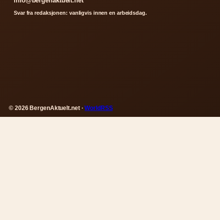
info@bergenaktuelt.net
Svar fra redaksjonen: vanligvis innen en arbeidsdag.
© 2026 BergenAktuelt.net ·
WorldRSS