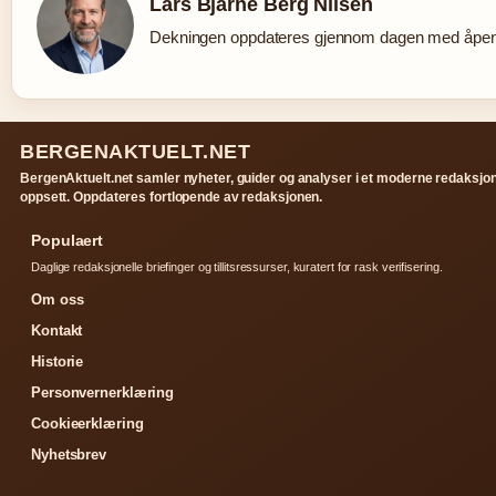
Lars Bjarne Berg Nilsen
Dekningen oppdateres gjennom dagen med åpen k
BERGENAKTUELT.NET
BergenAktuelt.net samler nyheter, guider og analyser i et moderne redaksjon
oppsett. Oppdateres fortlopende av redaksjonen.
Populaert
Daglige redaksjonelle briefinger og tillitsressurser, kuratert for rask verifisering.
Om oss
Kontakt
Historie
Personvernerklæring
Cookieerklæring
Nyhetsbrev