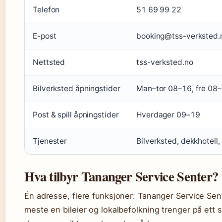
Telefon
51 69 99 22
E-post
booking@tss-verksted.
Nettsted
tss-verksted.no
Bilverksted åpningstider
Man–tor 08–16, fre 08
Post & spill åpningstider
Hverdager 09–19
Tjenester
Bilverksted, dekkhotell, 
Hva tilbyr Tananger Service Senter?
Én adresse, flere funksjoner: Tananger Service Sen
meste en bileier og lokalbefolkning trenger på ett 