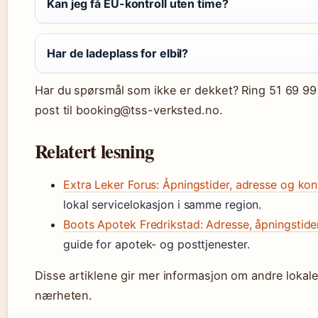
Kan jeg få EU-kontroll uten time?
Har de ladeplass for elbil?
Har du spørsmål som ikke er dekket? Ring 51 69 99 
post til booking@tss-verksted.no.
Relatert lesning
Extra Leker Forus: Åpningstider, adresse og kon
lokal servicelokasjon i samme region.
Boots Apotek Fredrikstad: Adresse, åpningstider
guide for apotek- og posttjenester.
Disse artiklene gir mer informasjon om andre lokale
nærheten.