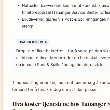
Nettsiden tss-verksted.no har et kontaktskjema
timeforespørsel (Tananger Service Senter (offisie
Bilutlevering gjøres via Post & Spill-inngangen 
stengt.
HVA DU BØR VITE
Drop-in er ikke bekreftet – for å være på den sik
alltid booke time. Med mindre du bare skal lever
du innom i Post & Spills åpningstid uten avtale.
Timebestilling er enkel, men det lønner seg å kon
forhånd for å forsikre deg om at tiden passer.
Hva koster tjenestene hos Tananger 