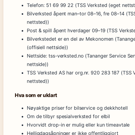
Telefon: 51 69 99 22 (TSS Verksted (eget netts
Bilverksted åpent man–tor 08–16, fre 08–14 (TS
nettsted))
Post & spill åpent hverdager 09–19 (TSS Verkste
Bilverkstedet er en del av Mekonomen (Tanange
(offisiell nettside))
Nettside: tss-verksted.no (Tananger Service Sente
nettside))
TSS Verksted AS har org.nr. 920 283 187 (TSS 
nettsted))
Hva som er uklart
Nøyaktige priser for bilservice og dekkhotell
Om de tilbyr spesialverksted for elbil
Hvorvidt drop-in er mulig eller kun timeavtale
Helligdagsåpninger er ikke offentliggjort