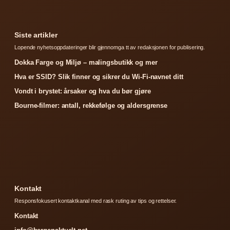
Siste artikler
Lopende nyhetsoppdateringer blir gjennomga tt av redaksjonen for publisering.
Dokka Farge og Miljø – malingsbutikk og mer
Hva er SSID? Slik finner og sikrer du Wi-Fi-navnet ditt
Vondt i brystet: årsaker og hva du bør gjøre
Bourne-filmer: antall, rekkefølge og aldersgrense
Kontakt
Responsfokusert kontaktkanal med rask ruting av tips og rettelser.
Kontakt