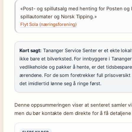
«Post- og spillutsalg med henting for Posten og
spillautomater og Norsk Tipping.»
Flyt Sola (næringsforening)
Kort sagt:
Tananger Service Senter er et ekte lokal
ikke bare et bilverksted. For innbyggere i Tananger
vedlikeholde og pakker å hente, er det tidsbespa
ærendene. For de som foretrekker full prisoversikt
det imidlertid lønne seg å ringe først.
Denne oppsummeringen viser at senteret samler vik
men du bør kontakte dem direkte for å få detaljene