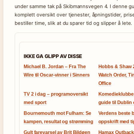
under samme tak på Skibmannsvegen 4. I denne gu
komplett oversikt over tjenester, åpningstider, pri
bestiller time, slik at du sparer tid og slipper å lete.
IKKE GA GLIPP AV DISSE
Michael B. Jordan – Fra The
Hobbs & Shaw 
Wire til Oscar-vinner i Sinners
Watch Order, Ti
Office
TV 2 i dag – programoversikt
Komedieklubbe
med sport
guide til Dublin
Bournemouth mot Fulham: Se
Verdens beste b
kampen, resultat og strømming
oppskrift med ti
Gult farevarsel av Brit Bildøen
Hamax Outback 