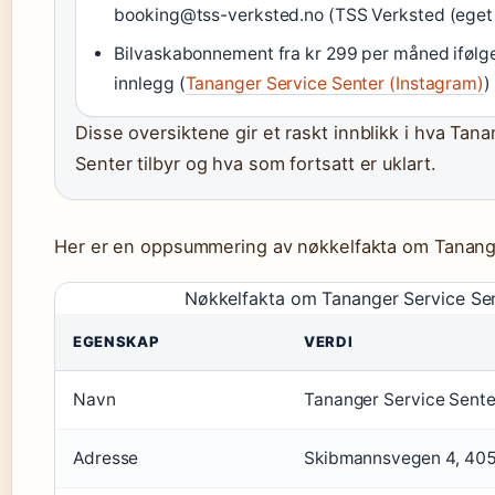
booking@tss-verksted.no (TSS Verksted (eget 
Bilvaskabonnement fra kr 299 per måned ifølg
innlegg (
Tananger Service Senter (Instagram)
)
Disse oversiktene gir et raskt innblikk i hva Tan
Senter tilbyr og hva som fortsatt er uklart.
Her er en oppsummering av nøkkelfakta om Tanange
Nøkkelfakta om Tananger Service Se
EGENSKAP
VERDI
Navn
Tananger Service Sente
Adresse
Skibmannsvegen 4, 40