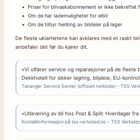
Priser for bilvaskabonnement er ikke bekreftet fr
Om de har lademuligheter for elbil
Om de tilbyr henting av bildeler på lager
De fleste uklarhetene kan avklares med et raskt tel
anbefaler det før du kjører dit.
«Vi utfører service og reparasjoner på de fleste 
Dekkhotell for sikker lagring, bilpleie, EU-kontrol
Tananger Service Senter (offisiell nettside) – TSS Ver
«Utlevering av bil hos Post & Spill: Hverdager fra
Kontaktinformasjon på tss-verksted.no – TSS Verksted