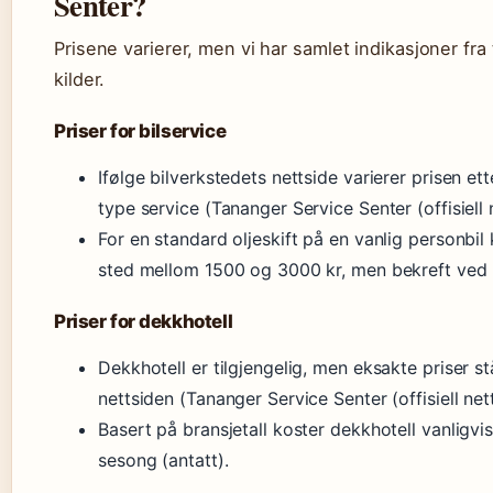
Senter?
Prisene varierer, men vi har samlet indikasjoner fra 
kilder.
Priser for bilservice
Ifølge bilverkstedets nettside varierer prisen et
type service (Tananger Service Senter (offisiell 
For en standard oljeskift på en vanlig personbil
sted mellom 1500 og 3000 kr, men bekreft ved b
Priser for dekkhotell
Dekkhotell er tilgjengelig, men eksakte priser s
nettsiden (Tananger Service Senter (offisiell nett
Basert på bransjetall koster dekkhotell vanligv
sesong (antatt).