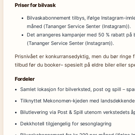
Priser for bilvask
Bilvaskabonnement tilbys, ifølge Instagram-innl
måned (Tananger Service Senter (Instagram)).
Det arrangeres kampanjer med 50 % rabatt på 
(Tananger Service Senter (Instagram)).
Prisnivået er konkurransedyktig, men du bør ringe f
tilbud før du booker– spesielt på eldre biler eller sp
Fordeler
Samlet lokasjon for bilverksted, post og spill – spa
Tilknyttet Mekonomen-kjeden med landsdekkende 
Bilutlevering via Post & Spill utenom verkstedets å
Dekkhotell tilgjengelig for sesonglagring