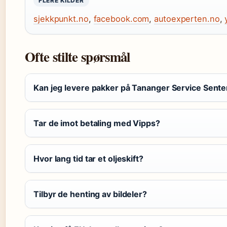
FLERE KILDER
sjekkpunkt.no
,
facebook.com
,
autoexperten.no
,
Ofte stilte spørsmål
Kan jeg levere pakker på Tananger Service Sente
Tar de imot betaling med Vipps?
Hvor lang tid tar et oljeskift?
Tilbyr de henting av bildeler?