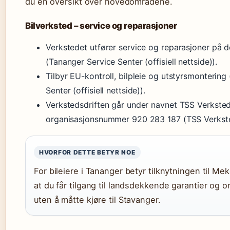
du en oversikt over hovedområdene.
Bilverksted – service og reparasjoner
Verkstedet utfører service og reparasjoner på d
(Tananger Service Senter (offisiell nettside)).
Tilbyr EU-kontroll, bilpleie og utstyrsmontering
Senter (offisiell nettside)).
Verkstedsdriften går under navnet TSS Verkste
organisasjonsnummer 920 283 187 (TSS Verksted
HVORFOR DETTE BETYR NOE
For bileiere i Tananger betyr tilknytningen til 
at du får tilgang til landsdekkende garantier og or
uten å måtte kjøre til Stavanger.