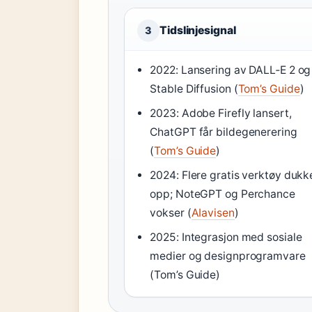
Tidslinjesignal
3
2022: Lansering av DALL‑E 2 og
Stable Diffusion (
Tom’s Guide
)
2023: Adobe Firefly lansert,
ChatGPT får bildegenerering
(
Tom’s Guide
)
2024: Flere gratis verktøy dukk
opp; NoteGPT og Perchance
vokser (
AIavisen
)
2025: Integrasjon med sosiale
medier og designprogramvare
(Tom’s Guide)