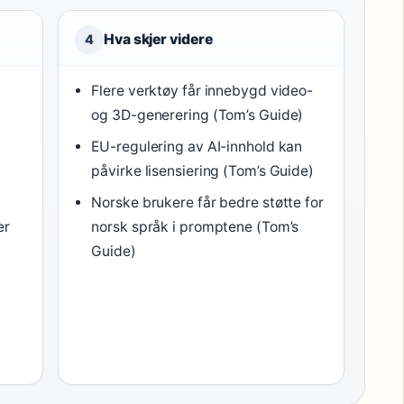
Hva skjer videre
4
Flere verktøy får innebygd video-
og 3D-generering (Tom’s Guide)
EU-regulering av AI-innhold kan
påvirke lisensiering (Tom’s Guide)
Norske brukere får bedre støtte for
er
norsk språk i promptene (Tom’s
Guide)