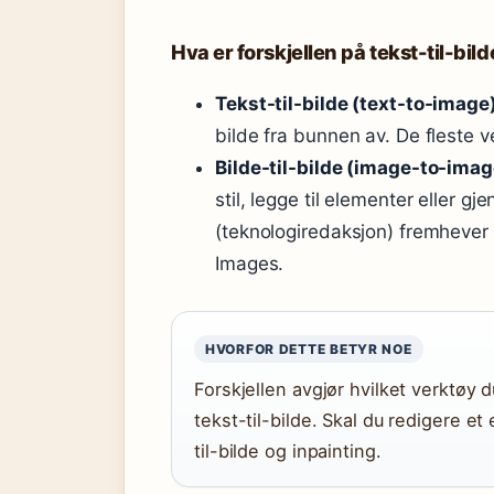
Hva er forskjellen på tekst-til-bild
Tekst-til-bilde (text-to-image)
bilde fra bunnen av. De fleste v
Bilde-til-bilde (image-to-imag
stil, legge til elementer eller g
(teknologiredaksjon) fremhever
Images.
HVORFOR DETTE BETYR NOE
Forskjellen avgjør hvilket verktøy
tekst-til-bilde. Skal du redigere e
til-bilde og inpainting.