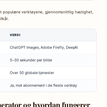
 populære verktøyene, gjennomsnittlig hastighet,
lkår.
VERDI
ChatGPT Images, Adobe Firefly, DeepAI
5–30 sekunder per bilde
Over 50 globale tjenester
Ja, mot abonnement i de fleste verktøy
nerator og hvordan fungerer