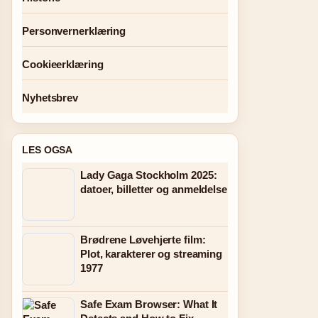
Personvernerklæring
Cookieerklæring
Nyhetsbrev
LES OGSA
Lady Gaga Stockholm 2025:
datoer, billetter og anmeldelse
Brødrene Løvehjerte film:
Plot, karakterer og streaming
1977
Safe Exam Browser: What It