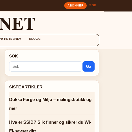
SOK
ABONNER
.NET
NYHETSBREV
BLOGG
SOK
Ga
SISTE ARTIKLER
Dokka Farge og Miljø – malingsbutikk og
mer
Hva er SSID? Slik finner og sikrer du Wi-
Fi-navnet ditt