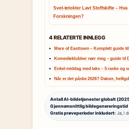
Svet-tetokter Lavt Stoffskifte – Hva
Forskningen?
4 RELATERTE INNLEGG
Mare of Easttown – Komplett guide ti
Komedieklubber nær meg – guide til 
Enkel middag med laks – 5 raske og s
Når er det påske 2026? Datoer, helli
Antall AI-bildetjenester globalt (2025
Gjennomsnittlig bildegenereringstid
Gratis prøveperioder inkludert:
Ja, i 