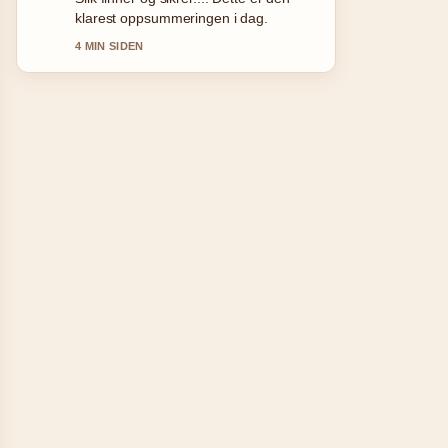
tonen her.
6 MIN SIDEN