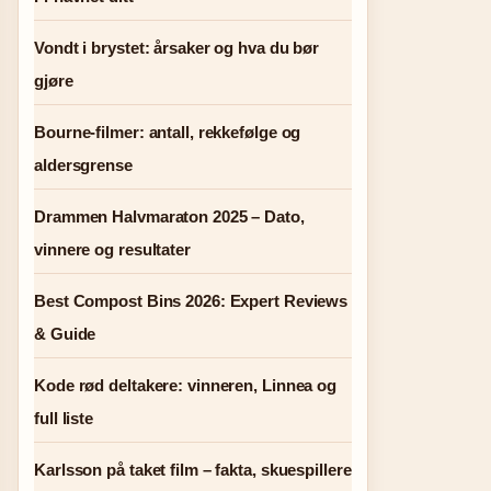
Vondt i brystet: årsaker og hva du bør
gjøre
Bourne-filmer: antall, rekkefølge og
aldersgrense
Drammen Halvmaraton 2025 – Dato,
vinnere og resultater
Best Compost Bins 2026: Expert Reviews
& Guide
Kode rød deltakere: vinneren, Linnea og
full liste
Karlsson på taket film – fakta, skuespillere