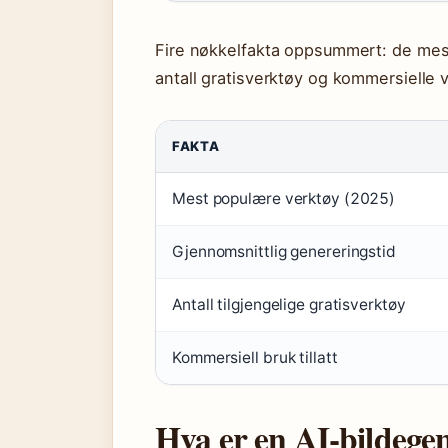
Fire nøkkelfakta oppsummert: de mest
antall gratisverktøy og kommersielle vi
FAKTA
Mest populære verktøy (2025)
Gjennomsnittlig genereringstid
Antall tilgjengelige gratisverktøy
Kommersiell bruk tillatt
Hva er en AI-bildege